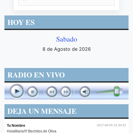
HOY ES
Sabado
8 de Agosto de 2026
RADIO EN VIVO
DEJA UN MENSAJE