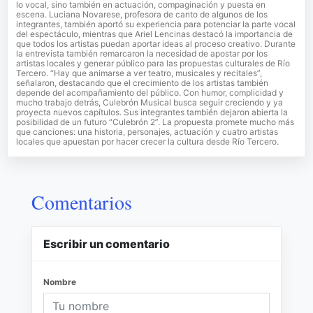
lo vocal, sino también en actuación, compaginación y puesta en
escena. Luciana Novarese, profesora de canto de algunos de los
integrantes, también aportó su experiencia para potenciar la parte vocal
del espectáculo, mientras que Ariel Lencinas destacó la importancia de
que todos los artistas puedan aportar ideas al proceso creativo. Durante
la entrevista también remarcaron la necesidad de apostar por los
artistas locales y generar público para las propuestas culturales de Río
Tercero. “Hay que animarse a ver teatro, musicales y recitales”,
señalaron, destacando que el crecimiento de los artistas también
depende del acompañamiento del público. Con humor, complicidad y
mucho trabajo detrás, Culebrón Musical busca seguir creciendo y ya
proyecta nuevos capítulos. Sus integrantes también dejaron abierta la
posibilidad de un futuro “Culebrón 2”. La propuesta promete mucho más
que canciones: una historia, personajes, actuación y cuatro artistas
locales que apuestan por hacer crecer la cultura desde Río Tercero.
Comentarios
Escribir un comentario
Nombre