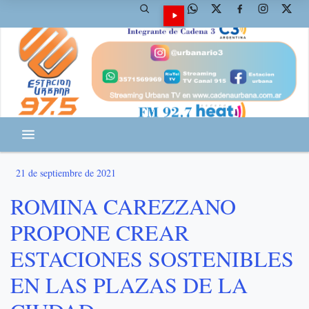
21 de septiembre de 2021
ROMINA CAREZZANO
PROPONE CREAR
ESTACIONES SOSTENIBLES
EN LAS PLAZAS DE LA