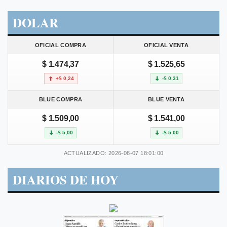
DOLAR
OFICIAL COMPRA
OFICIAL VENTA
$ 1.474,37
$ 1.525,65
+$ 0,24
-$ 0,31
BLUE COMPRA
BLUE VENTA
$ 1.509,00
$ 1.541,00
-$ 5,00
-$ 5,00
ACTUALIZADO: 2026-08-07 18:01:00
DIARIOS DE HOY