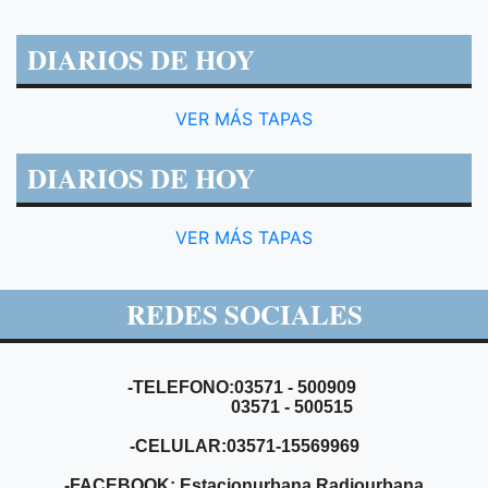
DIARIOS DE HOY
VER MÁS TAPAS
DIARIOS DE HOY
VER MÁS TAPAS
REDES SOCIALES
-TELEFONO:03571 - 500909
03571 - 500515
-CELULAR:03571-15569969
-FACEBOOK: Estacionurbana Radiourbana