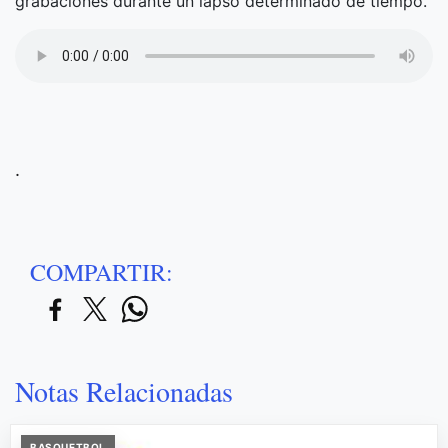
grabaciones durante un lapso determinado de tiempo.
.
COMPARTIR:
Notas Relacionadas
BASQUETBOL