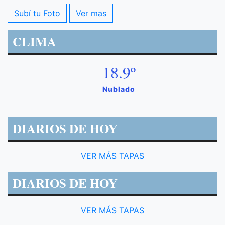
Subí tu Foto
Ver mas
CLIMA
18.9º
Nublado
DIARIOS DE HOY
VER MÁS TAPAS
DIARIOS DE HOY
VER MÁS TAPAS