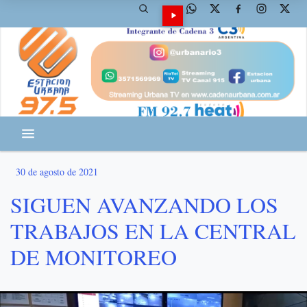
30 de agosto de 2021
SIGUEN AVANZANDO LOS
TRABAJOS EN LA CENTRAL
DE MONITOREO