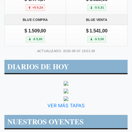
+$ 0,24
-$ 0,31
BLUE COMPRA
BLUE VENTA
$ 1.509,00
$ 1.541,00
-$ 5,00
-$ 5,00
ACTUALIZADO: 2026-08-07 18:01:00
DIARIOS DE HOY
VER MÁS TAPAS
NUESTROS OYENTES