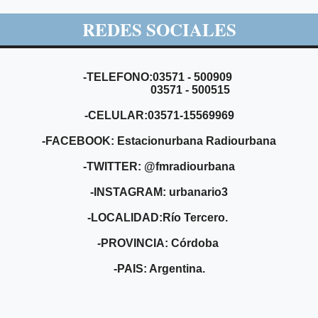
REDES SOCIALES
-TELEFONO:03571 - 500909
03571 - 500515
-CELULAR:03571-15569969
-FACEBOOK: Estacionurbana Radiourbana
-TWITTER: @fmradiourbana
-INSTAGRAM: urbanario3
-LOCALIDAD:Río Tercero.
-PROVINCIA: Córdoba
-PAIS: Argentina.