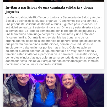
Invitan a participar de una caminata solidaria y donar
juguetes
La Municipalidad de Río Tercero, junto a la Secretaría de Salud y Acción
Social y vecinos de la ciudad, organiza “Caminemos por una sonrisa”,
una propuesta solidaria destinada a reunir juguetes para los niños. La
actividad se realizará este domingo a las 10 horas y está abierta a toda
la comunidad. La jornada comenzará con la recepción de juguetes y
una bienvenida para luego compartir una caminata y una actividad
física en familia. Durante la entrevista, Matías Luna, uno de los
organizadores, destacó la importancia de generar este tipo de acciones
que permiten que vecinos, instituciones, comercios e industrias se
involucren y trabajen juntos por los más chicos. Quienes quieran
colaborar pueden acercar un juguete nuevo o en muy buen estado y
también están invitados a participar de la caminata. Las instituciones,
comercios e industrias que quieran sumarse todavía están a tiempo de
acompañar esta iniciativa. Porque cuando caminamos juntos, también
caminamos hacia una ciudad más solidaria.