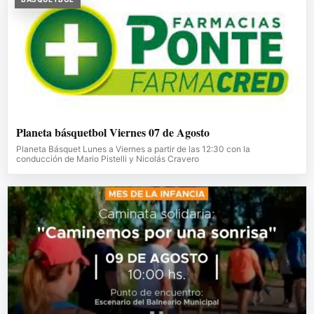
Planeta básquetbol Viernes 07 de Agosto
Planeta Básquet Lunes a Viernes a partir de las 12:30 con la
conducción de Mario Pistelli y Nicolás Cravero