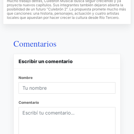
mucho trabajo detrás, Culebrón Musical busca seguir creciendo y ya
proyecta nuevos capítulos. Sus integrantes también dejaron abierta la
posibilidad de un futuro “Culebrón 2”. La propuesta promete mucho más
que canciones: una historia, personajes, actuación y cuatro artistas
locales que apuestan por hacer crecer la cultura desde Río Tercero.
Comentarios
Escribir un comentario
Nombre
Comentario