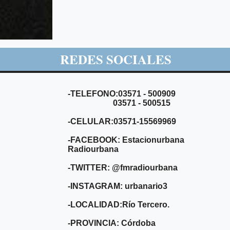
REDES SOCIALES
-TELEFONO:03571 - 500909
03571 - 500515
-CELULAR:03571-15569969
-FACEBOOK: Estacionurbana
Radiourbana
-TWITTER: @fmradiourbana
-INSTAGRAM: urbanario3
-LOCALIDAD:Río Tercero.
-PROVINCIA: Córdoba