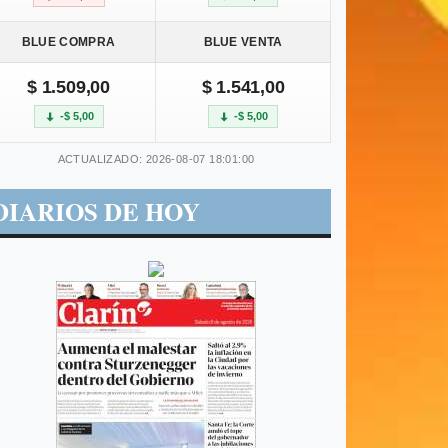
BLUE COMPRA
BLUE VENTA
$ 1.509,00
$ 1.541,00
-$ 5,00
-$ 5,00
ACTUALIZADO: 2026-08-07 18:01:00
DIARIOS DE HOY