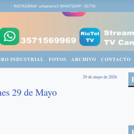
ana - INSTAGRAM: urbanario3 WHATSAPP: 3571569969
GRO INDUSTRIAL
FOTOS
ARCHIVO
CONTACTO
29 de mayo de 2026
nes 29 de Mayo