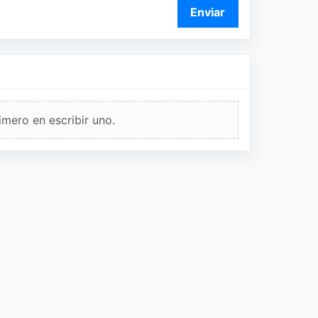
Enviar
imero en escribir uno.