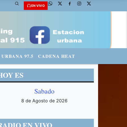
EN VIVO
URBANA 97.5
CADENA HEAT
HOY ES
Sabado
8 de Agosto de 2026
RADIO EN VIVO