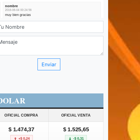
DOLAR
OFICIAL COMPRA
OFICIAL VENTA
$ 1.474,37
$ 1.525,65
+$ 0,24
-$ 0,31