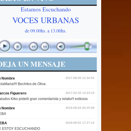
Estamos Escuchando
VOCES URBANAS
de 09.00hs. a 13.00hs.
DEJA UN MENSAJE