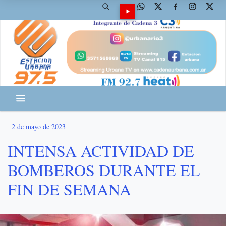
2 de mayo de 2023
INTENSA ACTIVIDAD DE
BOMBEROS DURANTE EL
FIN DE SEMANA