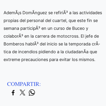
AdemÃ¡s DomÃ­nguez se refiriÃ³ a las actividades
propias del personal del cuartel, que este fin se
semana participÃ³ en un curso de Buceo y
colaborÃ³ en la carrera de motocross. El jefe de
Bomberos hablÃ³ del inicio se la temporada crÃ­
tica de incendios pidiendo a la ciudadanÃ­a que
extreme precauciones para evitar los mismos.
COMPARTIR: