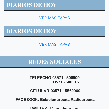
DIARIOS DE HOY
VER MÁS TAPAS
DIARIOS DE HOY
VER MÁS TAPAS
REDES SOCIALES
-TELEFONO:03571 - 500909
03571 - 500515
-CELULAR:03571-15569969
-FACEBOOK: Estacionurbana Radiourbana
-TWITTER: @fmradiourbana