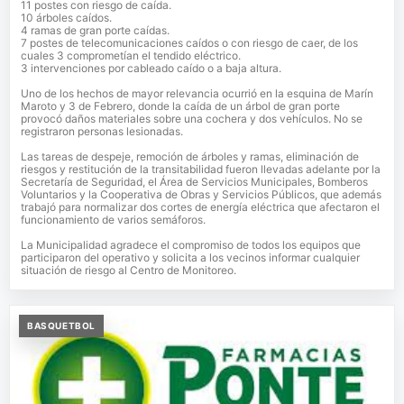
11 postes con riesgo de caída.
10 árboles caídos.
4 ramas de gran porte caídas.
7 postes de telecomunicaciones caídos o con riesgo de caer, de los
cuales 3 comprometían el tendido eléctrico.
3 intervenciones por cableado caído o a baja altura.
Uno de los hechos de mayor relevancia ocurrió en la esquina de Marín
Maroto y 3 de Febrero, donde la caída de un árbol de gran porte
provocó daños materiales sobre una cochera y dos vehículos. No se
registraron personas lesionadas.
Las tareas de despeje, remoción de árboles y ramas, eliminación de
riesgos y restitución de la transitabilidad fueron llevadas adelante por la
Secretaría de Seguridad, el Área de Servicios Municipales, Bomberos
Voluntarios y la Cooperativa de Obras y Servicios Públicos, que además
trabajó para normalizar dos cortes de energía eléctrica que afectaron el
funcionamiento de varios semáforos.
La Municipalidad agradece el compromiso de todos los equipos que
participaron del operativo y solicita a los vecinos informar cualquier
situación de riesgo al Centro de Monitoreo.
BASQUETBOL