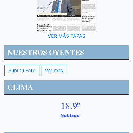
VER MÁS TAPAS
NUESTROS OYENTES
Subí tu Foto
Ver mas
CLIMA
18.9º
Nublado