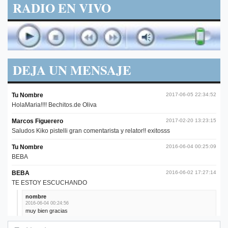
RADIO EN VIVO
DEJA UN MENSAJE