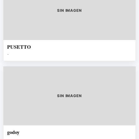
SIN IMAGEN
PUSETTO
-
SIN IMAGEN
godoy