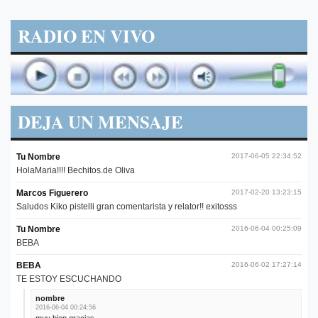
RADIO EN VIVO
DEJA UN MENSAJE