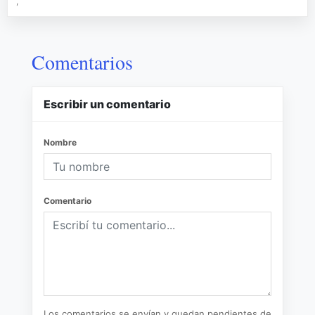
,
Comentarios
Escribir un comentario
Nombre
Comentario
Los comentarios se envían y quedan pendientes de