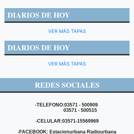
DIARIOS DE HOY
VER MÁS TAPAS
DIARIOS DE HOY
VER MÁS TAPAS
REDES SOCIALES
-TELEFONO:03571 - 500909
03571 - 500515
-CELULAR:03571-15569969
-FACEBOOK: Estacionurbana Radiourbana