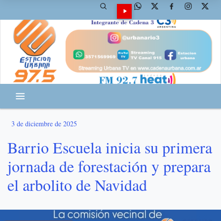
3 de diciembre de 2025
Barrio Escuela inicia su primera
jornada de forestación y prepara
el arbolito de Navidad