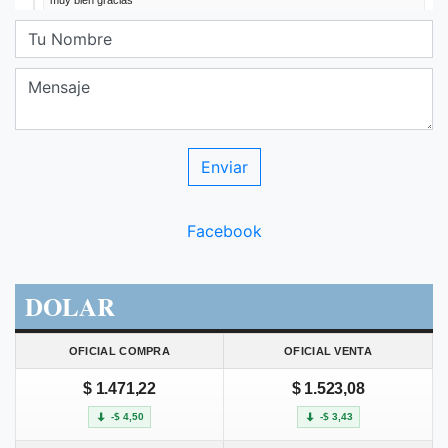
Facebook
DOLAR
OFICIAL COMPRA
OFICIAL VENTA
$ 1.471,22
$ 1.523,08
-$ 4,50
-$ 3,43