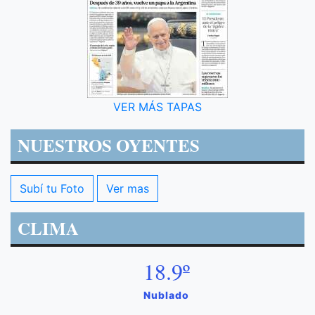
VER MÁS TAPAS
NUESTROS OYENTES
Subí tu Foto
Ver mas
CLIMA
18.9º
Nublado