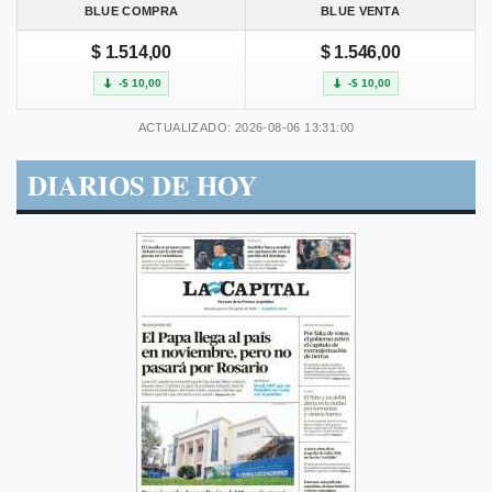
BLUE COMPRA
BLUE VENTA
$ 1.514,00
$ 1.546,00
-$ 10,00
-$ 10,00
ACTUALIZADO: 2026-08-06 13:31:00
DIARIOS DE HOY