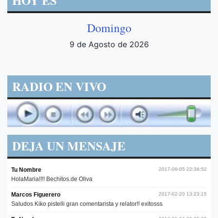
HOY ES
Domingo
9 de Agosto de 2026
RADIO EN VIVO
DEJA UN MENSAJE