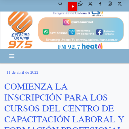
11 de abril de 2022
COMIENZA LA
INSCRIPCIÓN PARA LOS
CURSOS DEL CENTRO DE
CAPACITACIÓN LABORAL Y