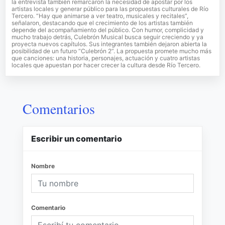
la entrevista también remarcaron la necesidad de apostar por los
artistas locales y generar público para las propuestas culturales de Río
Tercero. “Hay que animarse a ver teatro, musicales y recitales”,
señalaron, destacando que el crecimiento de los artistas también
depende del acompañamiento del público. Con humor, complicidad y
mucho trabajo detrás, Culebrón Musical busca seguir creciendo y ya
proyecta nuevos capítulos. Sus integrantes también dejaron abierta la
posibilidad de un futuro “Culebrón 2”. La propuesta promete mucho más
que canciones: una historia, personajes, actuación y cuatro artistas
locales que apuestan por hacer crecer la cultura desde Río Tercero.
Comentarios
Escribir un comentario
Nombre
Comentario