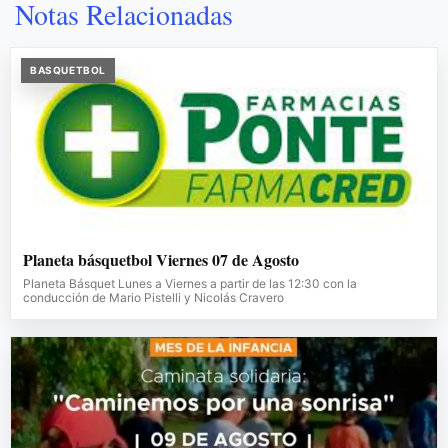
Notas Relacionadas
BASQUETBOL
Planeta básquetbol Viernes 07 de Agosto
Planeta Básquet Lunes a Viernes a partir de las 12:30 con la
conducción de Mario Pistelli y Nicolás Cravero