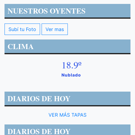
NUESTROS OYENTES
Subí tu Foto
Ver mas
CLIMA
18.9º
Nublado
DIARIOS DE HOY
VER MÁS TAPAS
DIARIOS DE HOY