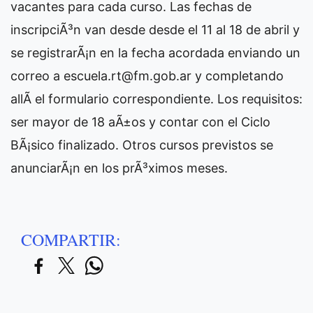
vacantes para cada curso. Las fechas de
inscripciÃ³n van desde desde el 11 al 18 de abril y
se registrarÃ¡n en la fecha acordada enviando un
correo a
escuela.rt@fm.gob.ar
y completando
allÃ­ el formulario correspondiente. Los requisitos:
ser mayor de 18 aÃ±os y contar con el Ciclo
BÃ¡sico finalizado. Otros cursos previstos se
anunciarÃ¡n en los prÃ³ximos meses.
COMPARTIR: