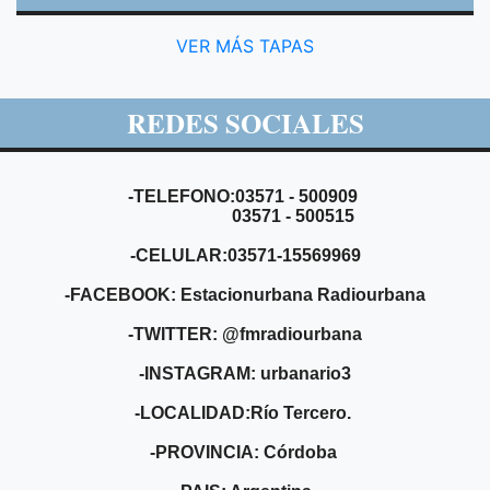
VER MÁS TAPAS
REDES SOCIALES
-TELEFONO:03571 - 500909
03571 - 500515
-CELULAR:03571-15569969
-FACEBOOK: Estacionurbana Radiourbana
-TWITTER: @fmradiourbana
-INSTAGRAM: urbanario3
-LOCALIDAD:Río Tercero.
-PROVINCIA: Córdoba