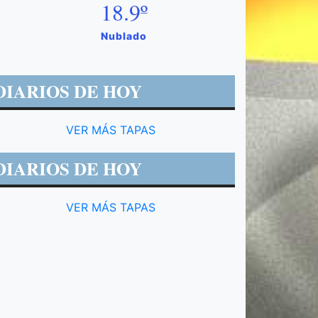
18.9º
Nublado
DIARIOS DE HOY
VER MÁS TAPAS
DIARIOS DE HOY
VER MÁS TAPAS