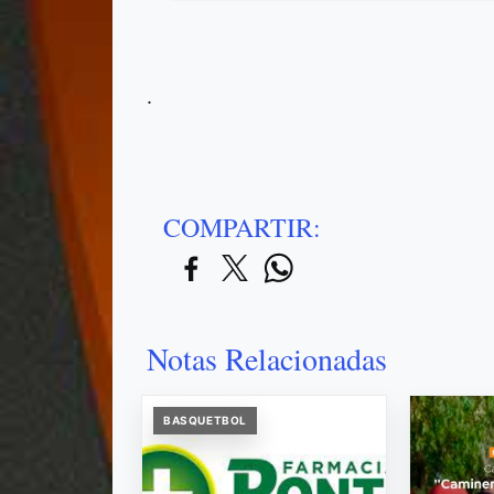
.
COMPARTIR:
Notas Relacionadas
BASQUETBOL