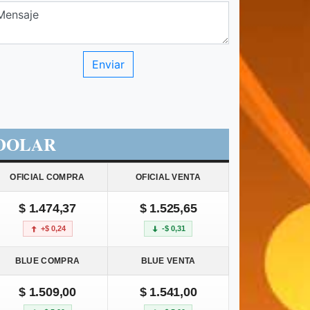
DOLAR
OFICIAL COMPRA
OFICIAL VENTA
$ 1.474,37
$ 1.525,65
+$ 0,24
-$ 0,31
BLUE COMPRA
BLUE VENTA
$ 1.509,00
$ 1.541,00