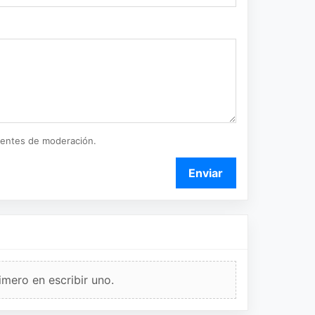
ientes de moderación.
Enviar
imero en escribir uno.