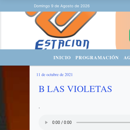
Domingo 9 de Agosto de 2026
Hoy es Domingo 9 de Agosto de 2026
INICIO
PROGRAMACIÓN
A
11 de octubre de 2021
B LAS VIOLETAS
.