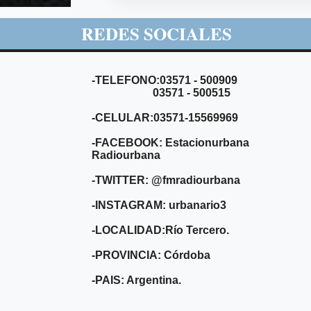
REDES SOCIALES
-TELEFONO:03571 - 500909
03571 - 500515
-CELULAR:03571-15569969
-FACEBOOK: Estacionurbana
Radiourbana
-TWITTER: @fmradiourbana
-INSTAGRAM: urbanario3
-LOCALIDAD:Río Tercero.
-PROVINCIA: Córdoba
-PAIS: Argentina.