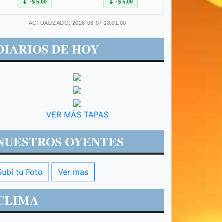
-$ 5,00
-$ 5,00
ACTUALIZADO: 2026-08-07 18:01:00
DIARIOS DE HOY
VER MÁS TAPAS
NUESTROS OYENTES
Subí tu Foto
Ver mas
CLIMA