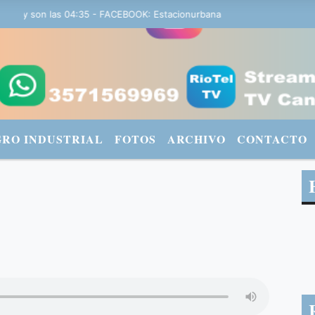
 y son las 04:35 - FACEBOOK: Estacionurbana Radiourbana - TWITTER
GRO INDUSTRIAL
FOTOS
ARCHIVO
CONTACTO