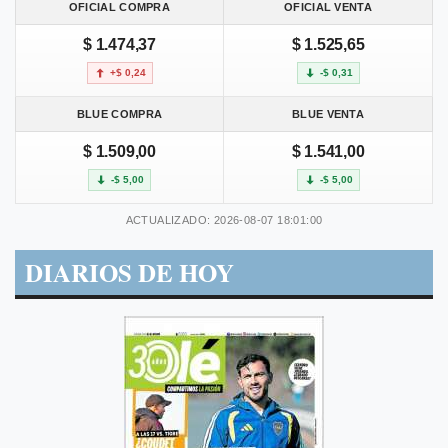
OFICIAL COMPRA
OFICIAL VENTA
$ 1.474,37
$ 1.525,65
+$ 0,24
-$ 0,31
BLUE COMPRA
BLUE VENTA
$ 1.509,00
$ 1.541,00
-$ 5,00
-$ 5,00
ACTUALIZADO: 2026-08-07 18:01:00
DIARIOS DE HOY