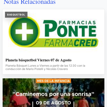
Notas Relacionadas
BASQUETBOL
Planeta básquetbol Viernes 07 de Agosto
Planeta Básquet Lunes a Viernes a partir de las 12:30 con la
conducción de Mario Pistelli y Nicolás Cravero