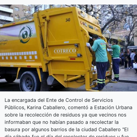
La encargada del Ente de Control de Servicios
Públicos, Karina Caballero, comentó a Estación Urbana
sobre la recolección de residuos ya que vecinos nos
informaban que no habían pasado a recolectar la
basura por algunos barrios de la ciudad Caballero "El
día sábado fue el día del recolector de residuos y fue