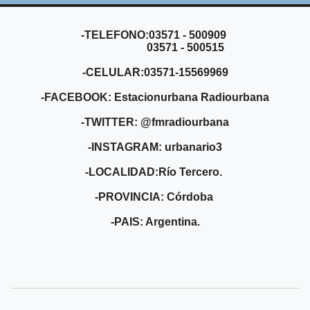
-TELEFONO:03571 - 500909
03571 - 500515
-CELULAR:03571-15569969
-FACEBOOK: Estacionurbana Radiourbana
-TWITTER: @fmradiourbana
-INSTAGRAM: urbanario3
-LOCALIDAD:Río Tercero.
-PROVINCIA: Córdoba
-PAIS: Argentina.