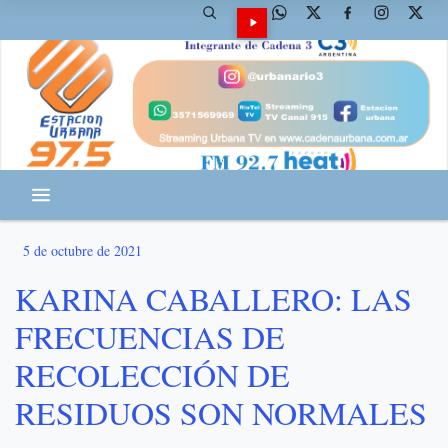
5 de octubre de 2021
KARINA CABALLERO: LAS
FRECUENCIAS DE
RECOLECCIÓN DE
RESIDUOS SON NORMALES