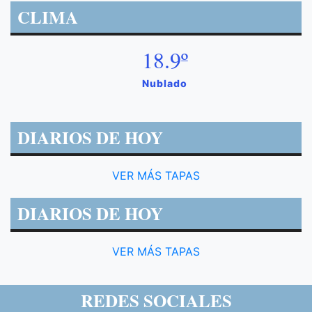
CLIMA
18.9º
Nublado
DIARIOS DE HOY
VER MÁS TAPAS
DIARIOS DE HOY
VER MÁS TAPAS
REDES SOCIALES