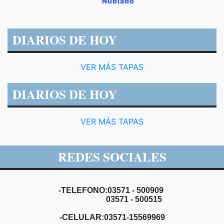
Nublado
DIARIOS DE HOY
VER MÁS TAPAS
DIARIOS DE HOY
VER MÁS TAPAS
REDES SOCIALES
-TELEFONO:03571 - 500909
03571 - 500515
-CELULAR:03571-15569969