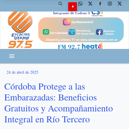
24 de abril de 2025
Córdoba Protege a las
Embarazadas: Beneficios
Gratuitos y Acompañamiento
Integral en Río Tercero