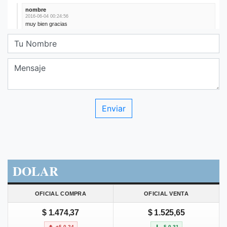
DOLAR
OFICIAL COMPRA
OFICIAL VENTA
$ 1.474,37
$ 1.525,65
+$ 0,24
-$ 0,31