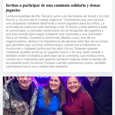
Invitan a participar de una caminata solidaria y donar
juguetes
La Municipalidad de Río Tercero, junto a la Secretaría de Salud y Acción
Social y vecinos de la ciudad, organiza “Caminemos por una sonrisa”,
una propuesta solidaria destinada a reunir juguetes para los niños. La
actividad se realizará este domingo a las 10 horas y está abierta a toda
la comunidad. La jornada comenzará con la recepción de juguetes y
una bienvenida para luego compartir una caminata y una actividad
física en familia. Durante la entrevista, Matías Luna, uno de los
organizadores, destacó la importancia de generar este tipo de acciones
que permiten que vecinos, instituciones, comercios e industrias se
involucren y trabajen juntos por los más chicos. Quienes quieran
colaborar pueden acercar un juguete nuevo o en muy buen estado y
también están invitados a participar de la caminata. Las instituciones,
comercios e industrias que quieran sumarse todavía están a tiempo de
acompañar esta iniciativa. Porque cuando caminamos juntos, también
caminamos hacia una ciudad más solidaria.