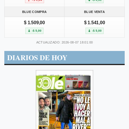
BLUE COMPRA
BLUE VENTA
$ 1.509,00
$ 1.541,00
-$ 5,00
-$ 5,00
ACTUALIZADO: 2026-08-07 18:01:00
DIARIOS DE HOY