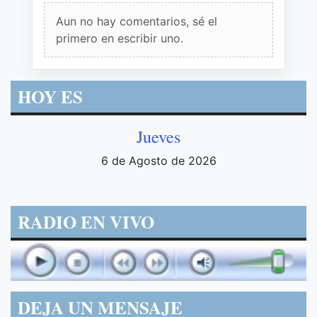
Aun no hay comentarios, sé el
primero en escribir uno.
HOY ES
Jueves
6 de Agosto de 2026
RADIO EN VIVO
DEJA UN MENSAJE