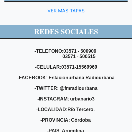
VER MÁS TAPAS
REDES SOCIALES
-TELEFONO:03571 - 500909
03571 - 500515
-CELULAR:03571-15569969
-FACEBOOK: Estacionurbana Radiourbana
-TWITTER: @fmradiourbana
-INSTAGRAM: urbanario3
-LOCALIDAD:Río Tercero.
-PROVINCIA: Córdoba
-PAIS: Argentina.