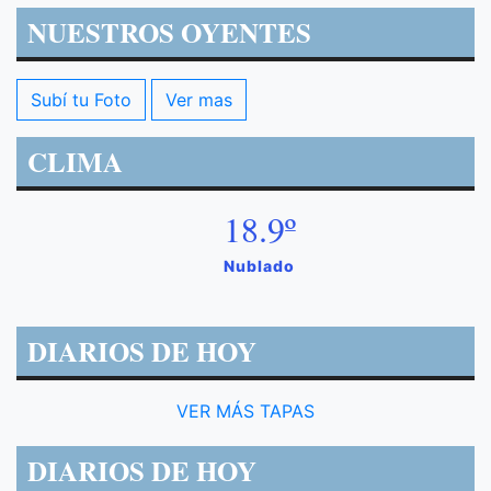
NUESTROS OYENTES
Subí tu Foto
Ver mas
CLIMA
18.9º
Nublado
DIARIOS DE HOY
VER MÁS TAPAS
DIARIOS DE HOY