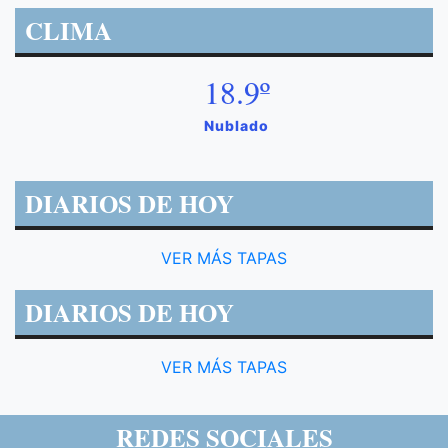
CLIMA
18.9º
Nublado
DIARIOS DE HOY
VER MÁS TAPAS
DIARIOS DE HOY
VER MÁS TAPAS
REDES SOCIALES