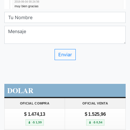
DOLAR
OFICIAL COMPRA
OFICIAL VENTA
$ 1.474,13
$ 1.525,96
-$ 1,59
-$ 0,54