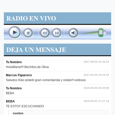
RADIO EN VIVO
DEJA UN MENSAJE