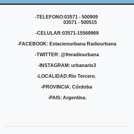
-TELEFONO:03571 - 500909
03571 - 500515
-CELULAR:03571-15569969
-FACEBOOK: Estacionurbana Radiourbana
-TWITTER: @fmradiourbana
-INSTAGRAM: urbanario3
-LOCALIDAD:Río Tercero.
-PROVINCIA: Córdoba
-PAIS: Argentina.