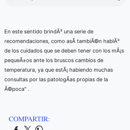
En este sentido brindÃ³ una serie de
recomendaciones, como asÃ­ tambiÃ©n hablÃ³
de los cuidados que se deben tener con los mÃ¡s
pequeÃ±os ante los bruscos cambios de
temperatura, ya que estÃ¡ habiendo muchas
consultas por las patologÃ­as propias de la
Ã©poca" .
COMPARTIR: