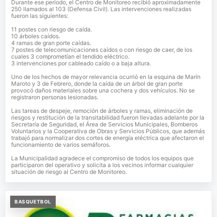
Durante ese período, el Centro de Monitoreo recibió aproximadamente
250 llamados al 103 (Defensa Civil). Las intervenciones realizadas
fueron las siguientes:
11 postes con riesgo de caída.
10 árboles caídos.
4 ramas de gran porte caídas.
7 postes de telecomunicaciones caídos o con riesgo de caer, de los
cuales 3 comprometían el tendido eléctrico.
3 intervenciones por cableado caído o a baja altura.
Uno de los hechos de mayor relevancia ocurrió en la esquina de Marín
Maroto y 3 de Febrero, donde la caída de un árbol de gran porte
provocó daños materiales sobre una cochera y dos vehículos. No se
registraron personas lesionadas.
Las tareas de despeje, remoción de árboles y ramas, eliminación de
riesgos y restitución de la transitabilidad fueron llevadas adelante por la
Secretaría de Seguridad, el Área de Servicios Municipales, Bomberos
Voluntarios y la Cooperativa de Obras y Servicios Públicos, que además
trabajó para normalizar dos cortes de energía eléctrica que afectaron el
funcionamiento de varios semáforos.
La Municipalidad agradece el compromiso de todos los equipos que
participaron del operativo y solicita a los vecinos informar cualquier
situación de riesgo al Centro de Monitoreo.
BASQUETBOL