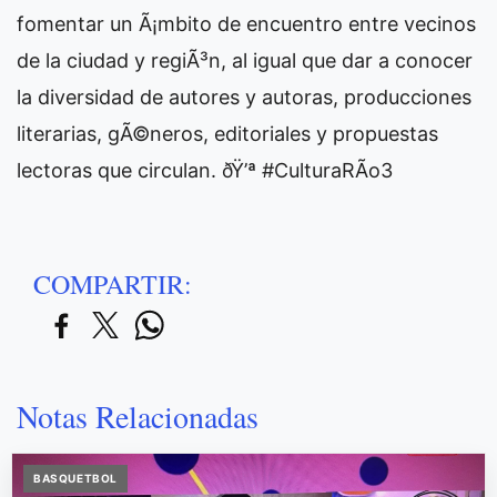
fomentar un Ã¡mbito de encuentro entre vecinos
de la ciudad y regiÃ³n, al igual que dar a conocer
la diversidad de autores y autoras, producciones
literarias, gÃ©neros, editoriales y propuestas
lectoras que circulan. ðŸ’ª #CulturaRÃ­o3
COMPARTIR:
Notas Relacionadas
BASQUETBOL