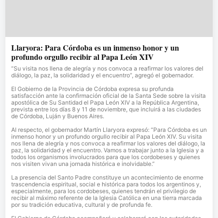
Llaryora: Para Córdoba es un inmenso honor y un
profundo orgullo recibir al Papa León XIV
“Su visita nos llena de alegría y nos convoca a reafirmar los valores del
diálogo, la paz, la solidaridad y el encuentro”, agregó el gobernador.
El Gobierno de la Provincia de Córdoba expresa su profunda
satisfacción ante la confirmación oficial de la Santa Sede sobre la visita
apostólica de Su Santidad el Papa León XIV a la República Argentina,
prevista entre los días 8 y 11 de noviembre, que incluirá a las ciudades
de Córdoba, Luján y Buenos Aires.
Al respecto, el gobernador Martín Llaryora expresó: “Para Córdoba es un
inmenso honor y un profundo orgullo recibir al Papa León XIV. Su visita
nos llena de alegría y nos convoca a reafirmar los valores del diálogo, la
paz, la solidaridad y el encuentro. Vamos a trabajar junto a la Iglesia y a
todos los organismos involucrados para que los cordobeses y quienes
nos visiten vivan una jornada histórica e inolvidable.”
La presencia del Santo Padre constituye un acontecimiento de enorme
trascendencia espiritual, social e histórica para todos los argentinos y,
especialmente, para los cordobeses, quienes tendrán el privilegio de
recibir al máximo referente de la Iglesia Católica en una tierra marcada
por su tradición educativa, cultural y de profunda fe.