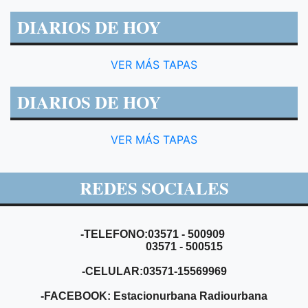
DIARIOS DE HOY
VER MÁS TAPAS
DIARIOS DE HOY
VER MÁS TAPAS
REDES SOCIALES
-TELEFONO:03571 - 500909
03571 - 500515
-CELULAR:03571-15569969
-FACEBOOK: Estacionurbana Radiourbana