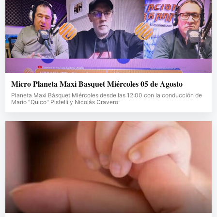
Micro Planeta Maxi Basquet Miércoles 05 de Agosto
Planeta Maxi Básquet Miércoles desde las 12:00 con la conducción de
Mario "Quico" Pistelli y Nicolás Cravero