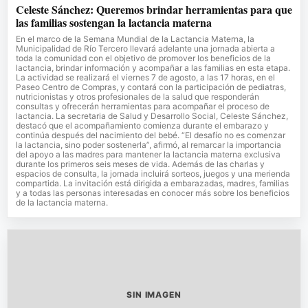
Celeste Sánchez: Queremos brindar herramientas para que
las familias sostengan la lactancia materna
En el marco de la Semana Mundial de la Lactancia Materna, la
Municipalidad de Río Tercero llevará adelante una jornada abierta a
toda la comunidad con el objetivo de promover los beneficios de la
lactancia, brindar información y acompañar a las familias en esta etapa.
La actividad se realizará el viernes 7 de agosto, a las 17 horas, en el
Paseo Centro de Compras, y contará con la participación de pediatras,
nutricionistas y otros profesionales de la salud que responderán
consultas y ofrecerán herramientas para acompañar el proceso de
lactancia. La secretaria de Salud y Desarrollo Social, Celeste Sánchez,
destacó que el acompañamiento comienza durante el embarazo y
continúa después del nacimiento del bebé. “El desafío no es comenzar
la lactancia, sino poder sostenerla”, afirmó, al remarcar la importancia
del apoyo a las madres para mantener la lactancia materna exclusiva
durante los primeros seis meses de vida. Además de las charlas y
espacios de consulta, la jornada incluirá sorteos, juegos y una merienda
compartida. La invitación está dirigida a embarazadas, madres, familias
y a todas las personas interesadas en conocer más sobre los beneficios
de la lactancia materna.
SIN IMAGEN