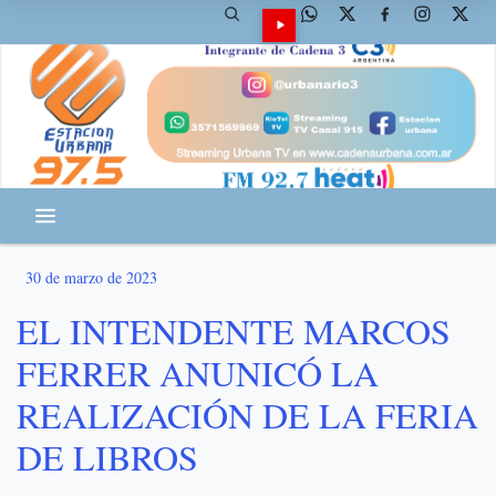
30 de marzo de 2023
EL INTENDENTE MARCOS
FERRER ANUNICÓ LA
REALIZACIÓN DE LA FERIA
DE LIBROS