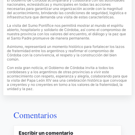
El Gobierno de Córdoba acompañará y colaborará con las autoridades
nacionales, eclesiásticas y municipales en todas las acciones
necesarias para garantizar una organización acorde con la magnitud
del acontecimiento, brindando las condiciones de seguridad, logística e
infraestructura que demanda una visita de estas características.
La visita del Sumo Pontífice nos permitirá mostrar al mundo el espíritu
abierto, hospitalario y solidario de Córdoba, así como el compromiso de
nuestra provincia con los valores del encuentro, el diálogo y la paz que
el Santo Padre promueve de manera permanente.
Asimismo, representará un momento histórico para fortalecer los lazos
de fraternidad entre los argentinos y reafirmar el compromiso de
Córdoba con la convivencia, el respeto y la construcción del bien
común.
Con esta gran noticia, el Gobierno de Córdoba invita a todos los
cordobeses y a los argentinos de otras provincias a vivir este
acontecimiento con respeto, esperanza y alegría, colaborando para que
la visita del Papa León XIV sea una celebración histórica que convoque
a creyentes y no creyentes en torno a los valores de la fraternidad, la
unidad y la paz.
Comentarios
Escribir un comentario