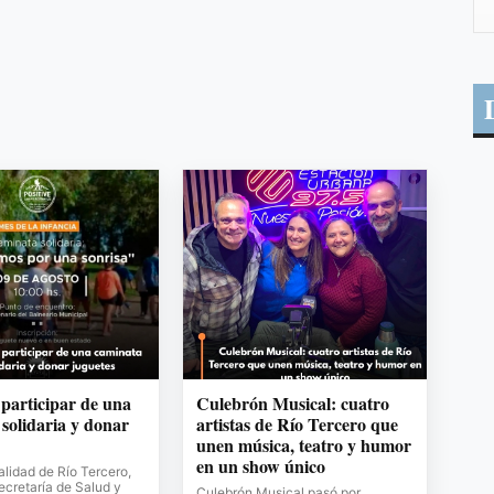
 participar de una
Culebrón Musical: cuatro
solidaria y donar
artistas de Río Tercero que
unen música, teatro y humor
en un show único
lidad de Río Tercero,
Secretaría de Salud y
Culebrón Musical pasó por