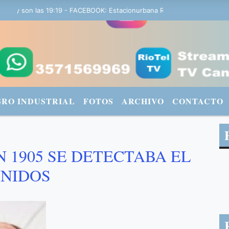
y son las 19:19 - FACEBOOK: Estacionurbana Radiourbana - TWITTER:
GRO INDUSTRIAL
FOTOS
ARCHIVO
CONTACTO
N 1905 SE DETECTABA EL
UNIDOS