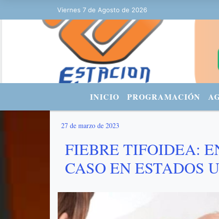
Viernes 7 de Agosto de 2026
Hoy es Viernes 7 de Agosto de 2026 
INICIO
PROGRAMACIÓN
A
27 de marzo de 2023
FIEBRE TIFOIDEA: E
CASO EN ESTADOS 