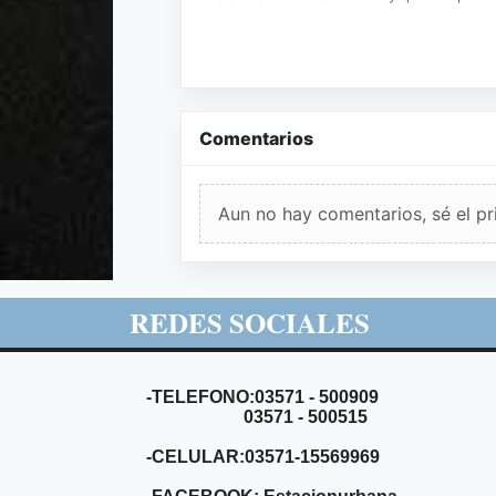
Comentarios
Aun no hay comentarios, sé el pr
REDES SOCIALES
-TELEFONO:03571 - 500909
03571 - 500515
-CELULAR:03571-15569969