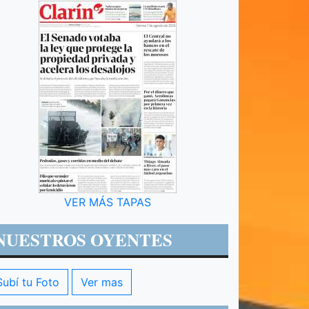
VER MÁS TAPAS
NUESTROS OYENTES
Subí tu Foto
Ver mas