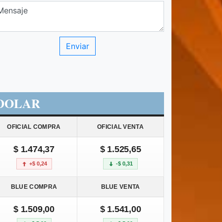
DOLAR
OFICIAL COMPRA
OFICIAL VENTA
$ 1.474,37
$ 1.525,65
+$ 0,24
-$ 0,31
BLUE COMPRA
BLUE VENTA
$ 1.509,00
$ 1.541,00