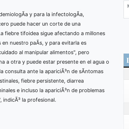
demiologÃ­a y para la infectologÃ­a,
cero puede hacer un corte de una
 fiebre tifoidea sigue afectando a millones
en nuestro paÃ­s, y para evitarla es
cuidado al manipular alimentos", pero
a a otra y puede estar presente en el agua o
la consulta ante la apariciÃ³n de sÃ­ntomas
tinales, fiebre persistente, diarrea
nales e incluso la apariciÃ³n de problemas
 indicÃ³ la profesional.