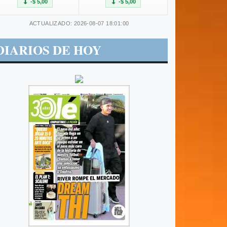
-$ 5,00
-$ 5,00
ACTUALIZADO: 2026-08-07 18:01:00
DIARIOS DE HOY