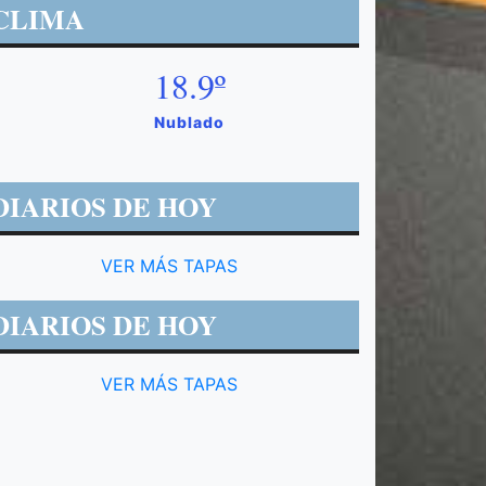
CLIMA
18.9º
Nublado
DIARIOS DE HOY
VER MÁS TAPAS
DIARIOS DE HOY
VER MÁS TAPAS