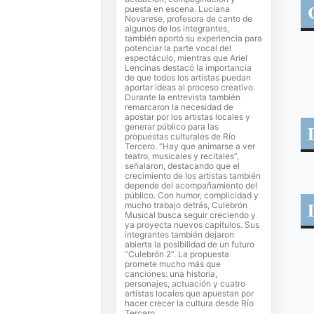
puesta en escena. Luciana
Novarese, profesora de canto de
algunos de los integrantes,
también aportó su experiencia para
potenciar la parte vocal del
espectáculo, mientras que Ariel
Lencinas destacó la importancia
de que todos los artistas puedan
aportar ideas al proceso creativo.
Durante la entrevista también
remarcaron la necesidad de
apostar por los artistas locales y
generar público para las
propuestas culturales de Río
Tercero. “Hay que animarse a ver
teatro, musicales y recitales”,
señalaron, destacando que el
crecimiento de los artistas también
depende del acompañamiento del
público. Con humor, complicidad y
mucho trabajo detrás, Culebrón
Musical busca seguir creciendo y
ya proyecta nuevos capítulos. Sus
integrantes también dejaron
abierta la posibilidad de un futuro
“Culebrón 2”. La propuesta
promete mucho más que
canciones: una historia,
personajes, actuación y cuatro
artistas locales que apuestan por
hacer crecer la cultura desde Río
Tercero.