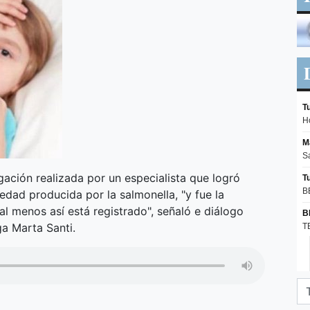
gación realizada por un especialista que logró
edad producida por la salmonella, "y fue la
l menos así está registrado", señaló e diálogo
a Marta Santi.