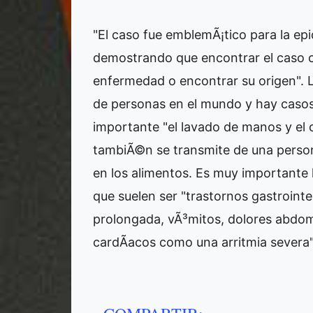
"El caso fue emblemÃ¡tico para la epi
demostrando que encontrar el caso 
enfermedad o encontrar su origen". La
de personas en el mundo y hay casos 
importante "el lavado de manos y el 
tambiÃ©n se transmite de una person
en los alimentos. Es muy importante 
que suelen ser "trastornos gastrointes
prolongada, vÃ³mitos, dolores abdomi
cardÃ­acos como una arritmia severa",