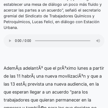
establecer una mesa de diálogo un poco más fluido y
acercar las partes a un acuerdo", señaló el secretario
gremial del Sindicato de Trabajadores Químicos y
Petroquímicos, Lucas Felici, en diálogo con Estación
Urbana.
AdemÃ¡s adelantÃ³ que el prÃ³ximo lunes a partir
de las 11 habrÃ¡ una nueva movilizaciÃ³n y que a
las 13 estÃ¡ prevista una nueva audiencia, en la
que esperan llegar a un acuerdo "para los
trabajadores que quieran permanecer en la
empresa y tambiÃ©n para los que decidan no