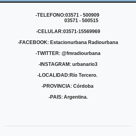
-TELEFONO:03571 - 500909
03571 - 500515
-CELULAR:03571-15569969
-FACEBOOK: Estacionurbana Radiourbana
-TWITTER: @fmradiourbana
-INSTAGRAM: urbanario3
-LOCALIDAD:Río Tercero.
-PROVINCIA: Córdoba
-PAIS: Argentina.