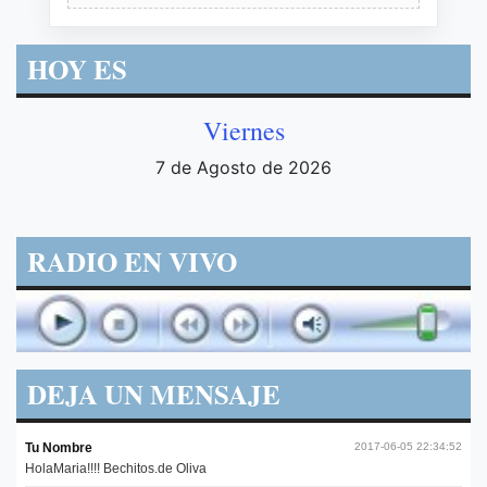
HOY ES
Viernes
7 de Agosto de 2026
RADIO EN VIVO
DEJA UN MENSAJE