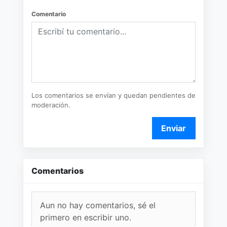
Comentario
Los comentarios se envían y quedan pendientes de
moderación.
Enviar
Comentarios
Aun no hay comentarios, sé el
primero en escribir uno.