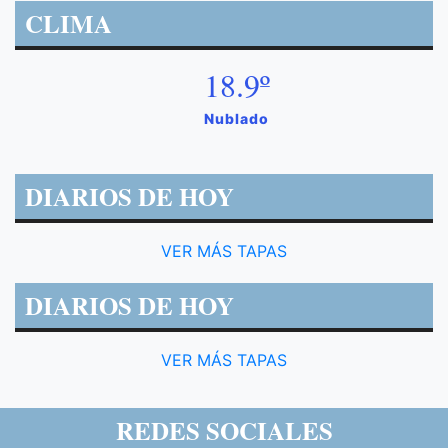
CLIMA
18.9º
Nublado
DIARIOS DE HOY
VER MÁS TAPAS
DIARIOS DE HOY
VER MÁS TAPAS
REDES SOCIALES