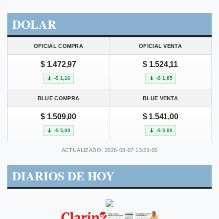
DOLAR
OFICIAL COMPRA
OFICIAL VENTA
$ 1.472,97
$ 1.524,11
-$ 1,16
-$ 1,85
BLUE COMPRA
BLUE VENTA
$ 1.509,00
$ 1.541,00
-$ 5,00
-$ 5,00
ACTUALIZADO: 2026-08-07 13:21:00
DIARIOS DE HOY