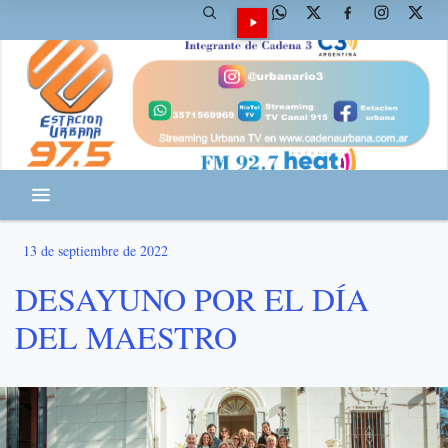
13 de septiembre de 2022
DESAYUNO POR EL DÍA
DEL MAESTRO