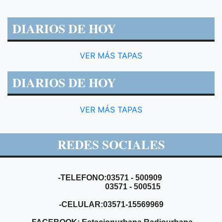
DIARIOS DE HOY
VER MÁS TAPAS
DIARIOS DE HOY
VER MÁS TAPAS
REDES SOCIALES
-TELEFONO:03571 - 500909
03571 - 500515
-CELULAR:03571-15569969