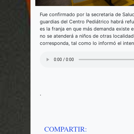
Fue confirmado por la secretaria de Salud
guardias del Centro Pediátrico habrá refu
es la franja en que más demanda existe 
no se atenderá a niños de otras localidade
corresponda, tal como lo informó el inte
.
COMPARTIR: