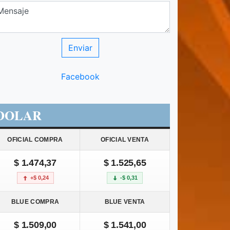
Facebook
DOLAR
OFICIAL COMPRA
OFICIAL VENTA
$ 1.474,37
$ 1.525,65
+$ 0,24
-$ 0,31
BLUE COMPRA
BLUE VENTA
$ 1.509,00
$ 1.541,00