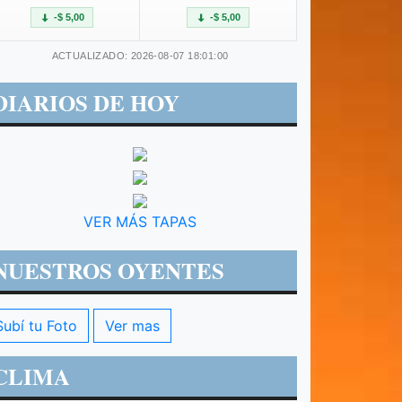
-$ 5,00
-$ 5,00
ACTUALIZADO: 2026-08-07 18:01:00
DIARIOS DE HOY
VER MÁS TAPAS
NUESTROS OYENTES
Subí tu Foto
Ver mas
CLIMA