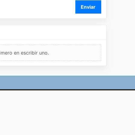
Enviar
imero en escribir uno.