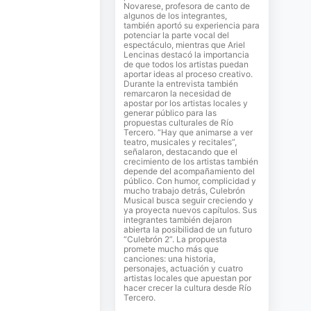
Novarese, profesora de canto de
algunos de los integrantes,
también aportó su experiencia para
potenciar la parte vocal del
espectáculo, mientras que Ariel
Lencinas destacó la importancia
de que todos los artistas puedan
aportar ideas al proceso creativo.
Durante la entrevista también
remarcaron la necesidad de
apostar por los artistas locales y
generar público para las
propuestas culturales de Río
Tercero. “Hay que animarse a ver
teatro, musicales y recitales”,
señalaron, destacando que el
crecimiento de los artistas también
depende del acompañamiento del
público. Con humor, complicidad y
mucho trabajo detrás, Culebrón
Musical busca seguir creciendo y
ya proyecta nuevos capítulos. Sus
integrantes también dejaron
abierta la posibilidad de un futuro
“Culebrón 2”. La propuesta
promete mucho más que
canciones: una historia,
personajes, actuación y cuatro
artistas locales que apuestan por
hacer crecer la cultura desde Río
Tercero.