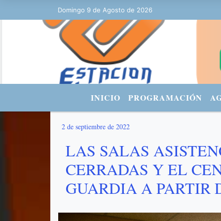
Domingo 9 de Agosto de 2026
Hoy es Domingo 9 de Agosto de 2026 
INICIO
PROGRAMACIÓN
A
2 de septiembre de 2022
LAS SALAS ASISTEN
CERRADAS Y EL CE
GUARDIA A PARTIR D