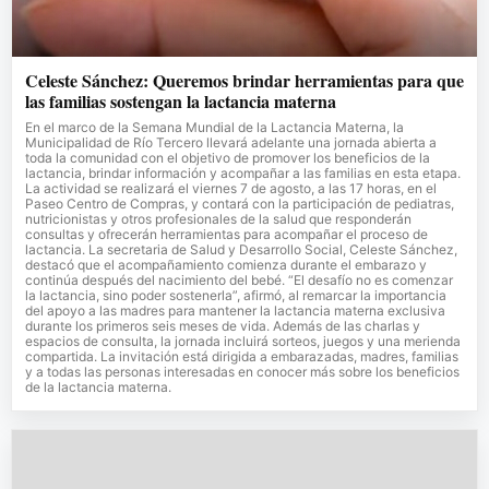
Celeste Sánchez: Queremos brindar herramientas para que
las familias sostengan la lactancia materna
En el marco de la Semana Mundial de la Lactancia Materna, la
Municipalidad de Río Tercero llevará adelante una jornada abierta a
toda la comunidad con el objetivo de promover los beneficios de la
lactancia, brindar información y acompañar a las familias en esta etapa.
La actividad se realizará el viernes 7 de agosto, a las 17 horas, en el
Paseo Centro de Compras, y contará con la participación de pediatras,
nutricionistas y otros profesionales de la salud que responderán
consultas y ofrecerán herramientas para acompañar el proceso de
lactancia. La secretaria de Salud y Desarrollo Social, Celeste Sánchez,
destacó que el acompañamiento comienza durante el embarazo y
continúa después del nacimiento del bebé. “El desafío no es comenzar
la lactancia, sino poder sostenerla”, afirmó, al remarcar la importancia
del apoyo a las madres para mantener la lactancia materna exclusiva
durante los primeros seis meses de vida. Además de las charlas y
espacios de consulta, la jornada incluirá sorteos, juegos y una merienda
compartida. La invitación está dirigida a embarazadas, madres, familias
y a todas las personas interesadas en conocer más sobre los beneficios
de la lactancia materna.