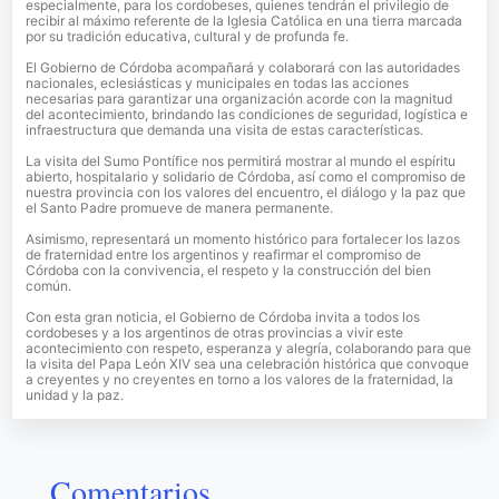
especialmente, para los cordobeses, quienes tendrán el privilegio de
recibir al máximo referente de la Iglesia Católica en una tierra marcada
por su tradición educativa, cultural y de profunda fe.
El Gobierno de Córdoba acompañará y colaborará con las autoridades
nacionales, eclesiásticas y municipales en todas las acciones
necesarias para garantizar una organización acorde con la magnitud
del acontecimiento, brindando las condiciones de seguridad, logística e
infraestructura que demanda una visita de estas características.
La visita del Sumo Pontífice nos permitirá mostrar al mundo el espíritu
abierto, hospitalario y solidario de Córdoba, así como el compromiso de
nuestra provincia con los valores del encuentro, el diálogo y la paz que
el Santo Padre promueve de manera permanente.
Asimismo, representará un momento histórico para fortalecer los lazos
de fraternidad entre los argentinos y reafirmar el compromiso de
Córdoba con la convivencia, el respeto y la construcción del bien
común.
Con esta gran noticia, el Gobierno de Córdoba invita a todos los
cordobeses y a los argentinos de otras provincias a vivir este
acontecimiento con respeto, esperanza y alegría, colaborando para que
la visita del Papa León XIV sea una celebración histórica que convoque
a creyentes y no creyentes en torno a los valores de la fraternidad, la
unidad y la paz.
Comentarios