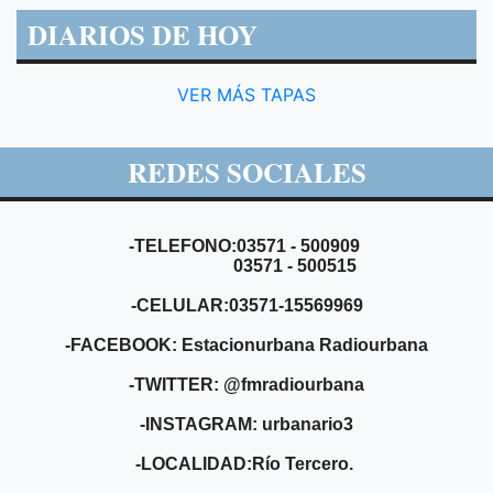
DIARIOS DE HOY
VER MÁS TAPAS
REDES SOCIALES
-TELEFONO:03571 - 500909
03571 - 500515
-CELULAR:03571-15569969
-FACEBOOK: Estacionurbana Radiourbana
-TWITTER: @fmradiourbana
-INSTAGRAM: urbanario3
-LOCALIDAD:Río Tercero.