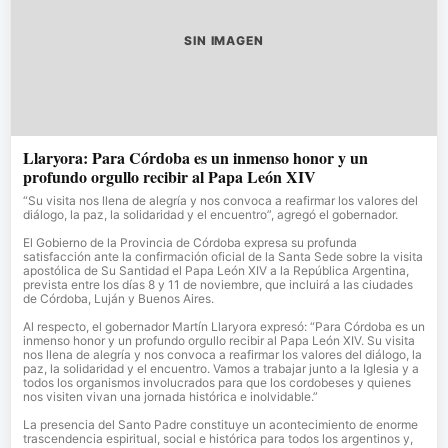
SIN IMAGEN
Llaryora: Para Córdoba es un inmenso honor y un
profundo orgullo recibir al Papa León XIV
“Su visita nos llena de alegría y nos convoca a reafirmar los valores del
diálogo, la paz, la solidaridad y el encuentro”, agregó el gobernador.
El Gobierno de la Provincia de Córdoba expresa su profunda
satisfacción ante la confirmación oficial de la Santa Sede sobre la visita
apostólica de Su Santidad el Papa León XIV a la República Argentina,
prevista entre los días 8 y 11 de noviembre, que incluirá a las ciudades
de Córdoba, Luján y Buenos Aires.
Al respecto, el gobernador Martín Llaryora expresó: “Para Córdoba es un
inmenso honor y un profundo orgullo recibir al Papa León XIV. Su visita
nos llena de alegría y nos convoca a reafirmar los valores del diálogo, la
paz, la solidaridad y el encuentro. Vamos a trabajar junto a la Iglesia y a
todos los organismos involucrados para que los cordobeses y quienes
nos visiten vivan una jornada histórica e inolvidable.”
La presencia del Santo Padre constituye un acontecimiento de enorme
trascendencia espiritual, social e histórica para todos los argentinos y,