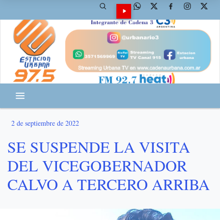
2 de septiembre de 2022
SE SUSPENDE LA VISITA
DEL VICEGOBERNADOR
CALVO A TERCERO ARRIBA