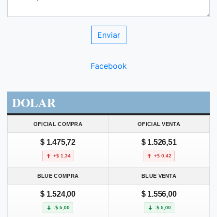
Facebook
DOLAR
OFICIAL COMPRA
OFICIAL VENTA
$ 1.475,72
$ 1.526,51
+$ 1,34
+$ 0,42
BLUE COMPRA
BLUE VENTA
$ 1.524,00
$ 1.556,00
-$ 5,00
-$ 5,00