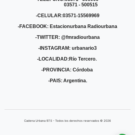
03571 - 500515
-CELULAR:03571-15569969
-FACEBOOK: Estacionurbana Radiourbana
-TWITTER: @fmradiourbana
-INSTAGRAM: urbanario3
-LOCALIDAD:Río Tercero.
-PROVINCIA: Córdoba
-PAIS: Argentina.
Cadena Urbana ​97.5 - Todos los derechos reservados © 2026