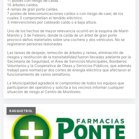
11 postes con riesgo de caída.
10 árboles caídos.
4 ramas de gran porte caídas.
7 postes de telecomunicaciones caídos o con riesgo de caer, de los
cuales 3 comprometían el tendido eléctrico.
3 intervenciones por cableado caído o a baja altura.
Uno de los hechos de mayor relevancia ocurrió en la esquina de Marín
Maroto y 3 de Febrero, donde la caída de un árbol de gran porte
provocó daños materiales sobre una cochera y dos vehículos. No se
registraron personas lesionadas.
Las tareas de despeje, remoción de árboles y ramas, eliminación de
riesgos y restitución de la transitabilidad fueron llevadas adelante por la
Secretaría de Seguridad, el Área de Servicios Municipales, Bomberos
Voluntarios y la Cooperativa de Obras y Servicios Públicos, que además
trabajó para normalizar dos cortes de energía eléctrica que afectaron el
funcionamiento de varios semáforos.
La Municipalidad agradece el compromiso de todos los equipos que
participaron del operativo y solicita a los vecinos informar cualquier
situación de riesgo al Centro de Monitoreo.
BASQUETBOL