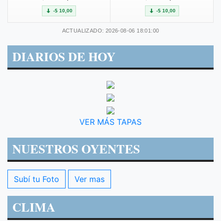
-$ 10,00
-$ 10,00
ACTUALIZADO: 2026-08-06 18:01:00
DIARIOS DE HOY
VER MÁS TAPAS
NUESTROS OYENTES
Subí tu Foto
Ver mas
CLIMA