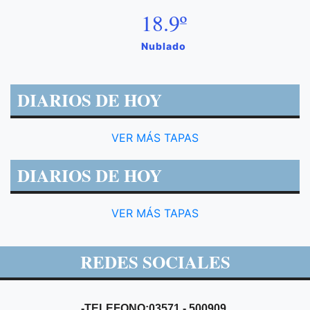
18.9º
Nublado
DIARIOS DE HOY
VER MÁS TAPAS
DIARIOS DE HOY
VER MÁS TAPAS
REDES SOCIALES
-TELEFONO:03571 - 500909