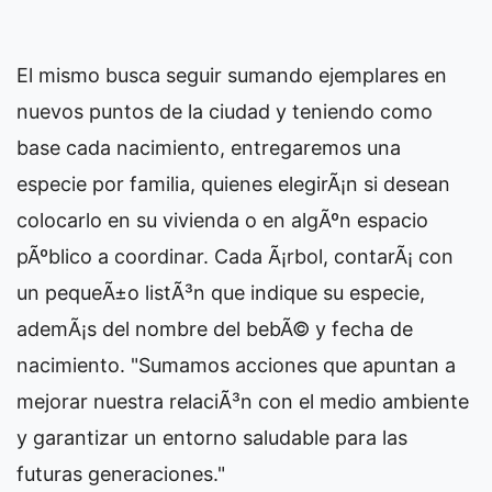
El mismo busca seguir sumando ejemplares en
nuevos puntos de la ciudad y teniendo como
base cada nacimiento, entregaremos una
especie por familia, quienes elegirÃ¡n si desean
colocarlo en su vivienda o en algÃºn espacio
pÃºblico a coordinar. Cada Ã¡rbol, contarÃ¡ con
un pequeÃ±o listÃ³n que indique su especie,
ademÃ¡s del nombre del bebÃ© y fecha de
nacimiento. "Sumamos acciones que apuntan a
mejorar nuestra relaciÃ³n con el medio ambiente
y garantizar un entorno saludable para las
futuras generaciones."