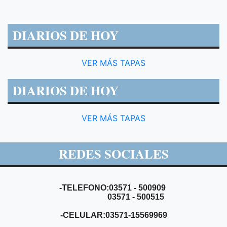
DIARIOS DE HOY
VER MÁS TAPAS
DIARIOS DE HOY
VER MÁS TAPAS
REDES SOCIALES
-TELEFONO:03571 - 500909
03571 - 500515
-CELULAR:03571-15569969