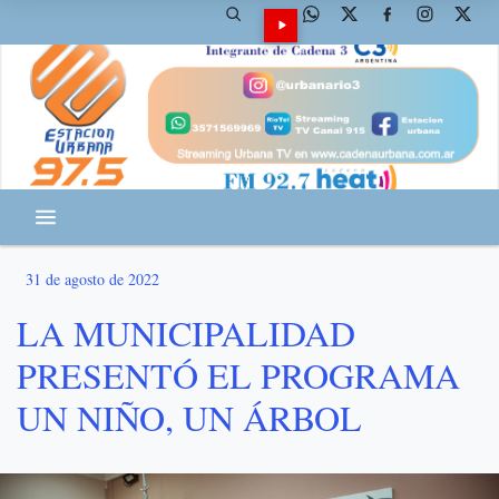
31 de agosto de 2022
LA MUNICIPALIDAD
PRESENTÓ EL PROGRAMA
UN NIÑO, UN ÁRBOL