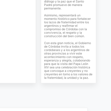
diálogo y la paz que el Santo
Padre promueve de manera
permanente.
Asimismo, representará un
momento histórico para fortalecer
los lazos de fraternidad entre los
argentinos y reafirmar el
compromiso de Córdoba con la
convivencia, el respeto y la
construcción del bien común.
Con esta gran noticia, el Gobierno
de Córdoba invita a todos los
cordobeses y a los argentinos de
otras provincias a vivir este
acontecimiento con respeto,
esperanza y alegría, colaborando
para que la visita del Papa León
XIV sea una celebración histórica
que convoque a creyentes y no
creyentes en torno a los valores de
la fraternidad, la unidad y la paz.