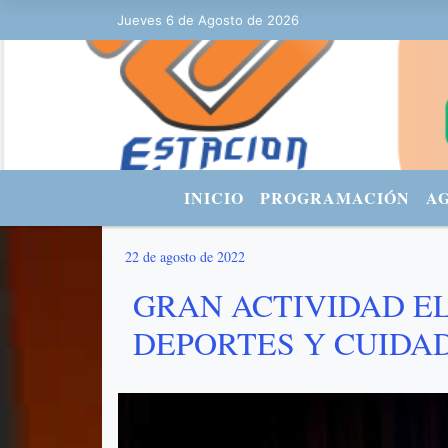
Jueves 6 de Agosto de 2026
Hoy es Jueves 6 de Agosto de 2026 y
INICIO
PROGRAMACIÓN
A
22 de agosto de 2022
GRAN ACTIVIDAD E
DEPORTES Y CUIDA