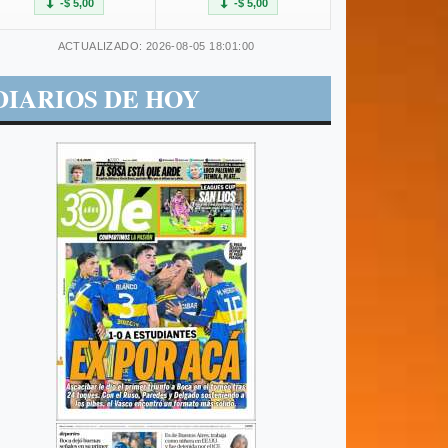
-$ 5,00
-$ 5,00
ACTUALIZADO: 2026-08-05 18:01:00
DIARIOS DE HOY