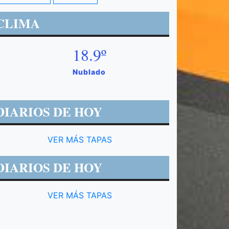
CLIMA
18.9º
Nublado
DIARIOS DE HOY
VER MÁS TAPAS
DIARIOS DE HOY
VER MÁS TAPAS