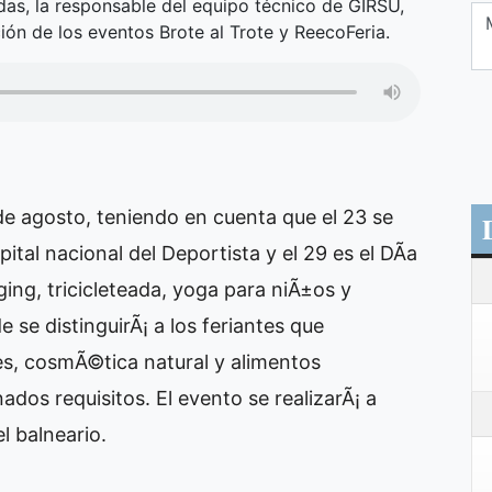
s, la responsable del equipo técnico de GIRSU,
ación de los eventos Brote al Trote y ReecoFeria.
de agosto, teniendo en cuenta que el 23 se
tal nacional del Deportista y el 29 es el DÃ­a
ging, tricicleteada, yoga para niÃ±os y
e se distinguirÃ¡ a los feriantes que
es, cosmÃ©tica natural y alimentos
dos requisitos. El evento se realizarÃ¡ a
l balneario.