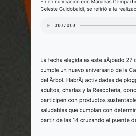
En comunicación con Mañanas Compartida
Celeste Guidobaldi, se refirió a la realiz
La fecha elegida es este sÃ¡bado 27 
cumple un nuevo aniversario de la Capi
del Ãrbol. HabrÃ¡ actividades de plog
adultos, charlas y la Reecoferia, dond
participen con productos sustentabl
saludables que cumplan con determina
partir de las 14 cruzando el puente de