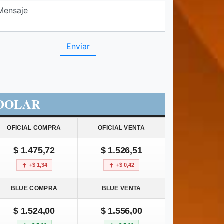
DOLAR
OFICIAL COMPRA
OFICIAL VENTA
$ 1.475,72
$ 1.526,51
+$ 1,34
+$ 0,42
BLUE COMPRA
BLUE VENTA
$ 1.524,00
$ 1.556,00