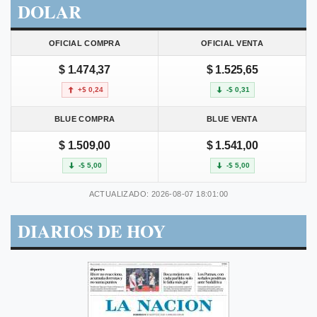
DOLAR
OFICIAL COMPRA
OFICIAL VENTA
$ 1.474,37
$ 1.525,65
+$ 0,24
-$ 0,31
BLUE COMPRA
BLUE VENTA
$ 1.509,00
$ 1.541,00
-$ 5,00
-$ 5,00
ACTUALIZADO: 2026-08-07 18:01:00
DIARIOS DE HOY