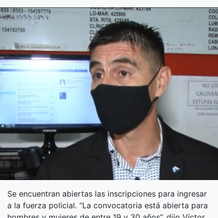
Se encuentran abiertas las inscripciones para ingresar
a la fuerza policial. “La convocatoria está abierta para
hombres y mujeres de entre 19 y 30 años”, dijo Víctor