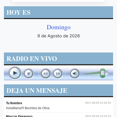
HOY ES
Domingo
9 de Agosto de 2026
RADIO EN VIVO
DEJA UN MENSAJE