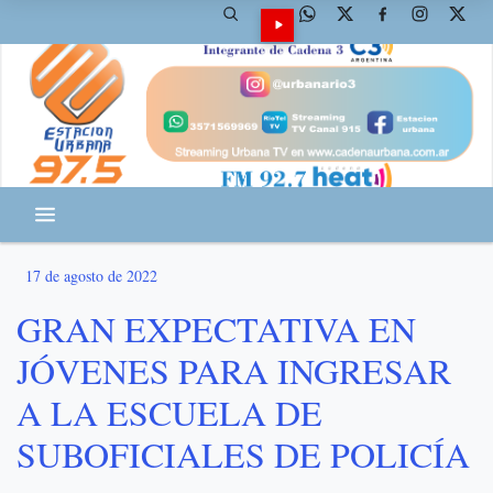
17 de agosto de 2022
GRAN EXPECTATIVA EN
JÓVENES PARA INGRESAR
A LA ESCUELA DE
SUBOFICIALES DE POLICÍA