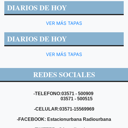
DIARIOS DE HOY
VER MÁS TAPAS
DIARIOS DE HOY
VER MÁS TAPAS
REDES SOCIALES
-TELEFONO:03571 - 500909
03571 - 500515
-CELULAR:03571-15569969
-FACEBOOK: Estacionurbana Radiourbana