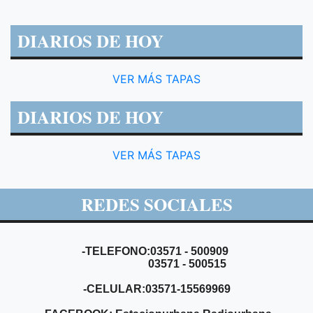
DIARIOS DE HOY
VER MÁS TAPAS
DIARIOS DE HOY
VER MÁS TAPAS
REDES SOCIALES
-TELEFONO:03571 - 500909
03571 - 500515
-CELULAR:03571-15569969