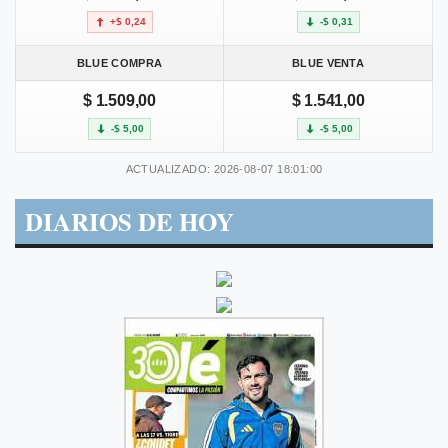
+$ 0,24
-$ 0,31
BLUE COMPRA
BLUE VENTA
$ 1.509,00
$ 1.541,00
-$ 5,00
-$ 5,00
ACTUALIZADO: 2026-08-07 18:01:00
DIARIOS DE HOY