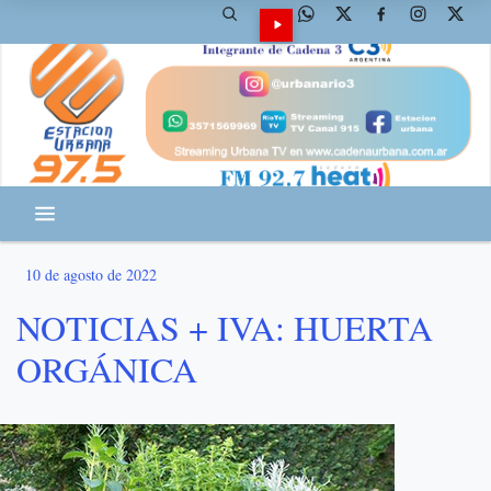
10 de agosto de 2022
NOTICIAS + IVA: HUERTA
ORGÁNICA