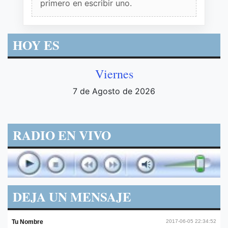
primero en escribir uno.
HOY ES
Viernes
7 de Agosto de 2026
RADIO EN VIVO
DEJA UN MENSAJE