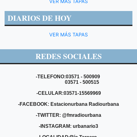
VER MÁS TAPAS
DIARIOS DE HOY
VER MÁS TAPAS
REDES SOCIALES
-TELEFONO:03571 - 500909
03571 - 500515
-CELULAR:03571-15569969
-FACEBOOK: Estacionurbana Radiourbana
-TWITTER: @fmradiourbana
-INSTAGRAM: urbanario3