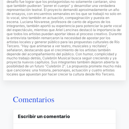
desafío fue lograr que los protagonistas no solamente cantaran, sino
que también pudieran “poner el cuerpo” y desarrollar una verdadera
representación teatral. El proyecto demandó aproximadamente un año
de ensayos, con encuentros semanales en los que se trabajó no solo en
lo vocal, sino también en actuación, compaginación y puesta en
escena. Luciana Novarese, profesora de canto de algunos de los
integrantes, también aportó su experiencia para potenciar la parte vocal
del espectáculo, mientras que Ariel Lencinas destacó la importancia de
que todos los artistas puedan aportar ideas al proceso creativo. Durante
la entrevista también remarcaron la necesidad de apostar por los
artistas locales y generar público para las propuestas culturales de Río
Tercero. “Hay que animarse a ver teatro, musicales y recitales”,
señalaron, destacando que el crecimiento de los artistas también
depende del acompañamiento del público. Con humor, complicidad y
mucho trabajo detrás, Culebrón Musical busca seguir creciendo y ya
proyecta nuevos capítulos. Sus integrantes también dejaron abierta la
posibilidad de un futuro “Culebrón 2”. La propuesta promete mucho más
que canciones: una historia, personajes, actuación y cuatro artistas
locales que apuestan por hacer crecer la cultura desde Río Tercero.
Comentarios
Escribir un comentario