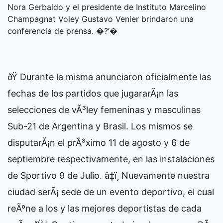
Nora Gerbaldo y el presidente de Instituto Marcelino
Champagnat Voley Gustavo Venier brindaron una
conferencia de prensa. �?‘�
ðŸ Durante la misma anunciaron oficialmente las
fechas de los partidos que jugararÃ¡n las
selecciones de vÃ³ley femeninas y masculinas
Sub-21 de Argentina y Brasil. Los mismos se
disputarÃ¡n el prÃ³ximo 11 de agosto y 6 de
septiembre respectivamente, en las instalaciones
de Sportivo 9 de Julio. â‡ï¸ Nuevamente nuestra
ciudad serÃ¡ sede de un evento deportivo, el cual
reÃºne a los y las mejores deportistas de cada