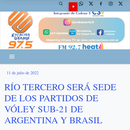
11 de julio de 2022
RÍO TERCERO SERÁ SEDE
DE LOS PARTIDOS DE
VÓLEY SUB-21 DE
ARGENTINA Y BRASIL