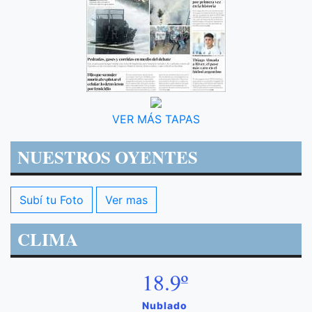
VER MÁS TAPAS
NUESTROS OYENTES
Subí tu Foto
Ver mas
CLIMA
18.9º
Nublado