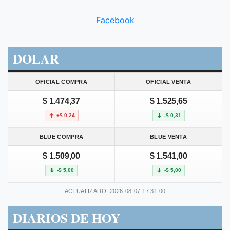
Facebook
DOLAR
OFICIAL COMPRA
OFICIAL VENTA
$ 1.474,37
$ 1.525,65
+$ 0,24
-$ 0,31
BLUE COMPRA
BLUE VENTA
$ 1.509,00
$ 1.541,00
-$ 5,00
-$ 5,00
ACTUALIZADO: 2026-08-07 17:31:00
DIARIOS DE HOY