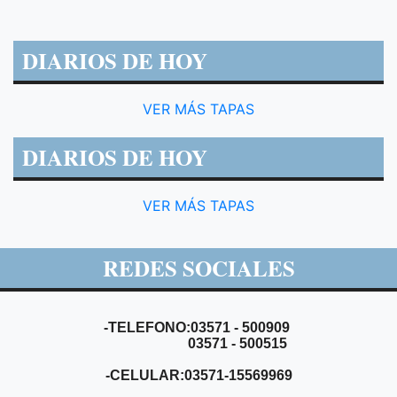
DIARIOS DE HOY
VER MÁS TAPAS
DIARIOS DE HOY
VER MÁS TAPAS
REDES SOCIALES
-TELEFONO:03571 - 500909
03571 - 500515
-CELULAR:03571-15569969