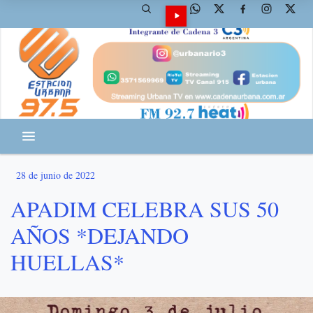
28 de junio de 2022
APADIM CELEBRA SUS 50
AÑOS *DEJANDO
HUELLAS*