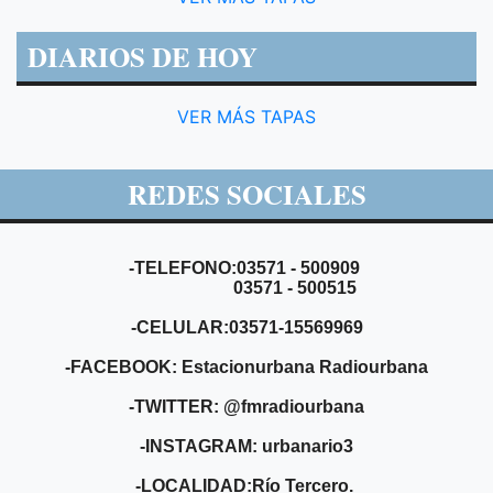
DIARIOS DE HOY
VER MÁS TAPAS
REDES SOCIALES
-TELEFONO:03571 - 500909
03571 - 500515
-CELULAR:03571-15569969
-FACEBOOK: Estacionurbana Radiourbana
-TWITTER: @fmradiourbana
-INSTAGRAM: urbanario3
-LOCALIDAD:Río Tercero.