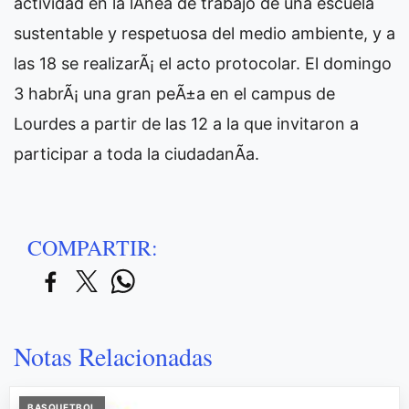
actividad en la lÃ­nea de trabajo de una escuela
sustentable y respetuosa del medio ambiente, y a
las 18 se realizarÃ¡ el acto protocolar. El domingo
3 habrÃ¡ una gran peÃ±a en el campus de
Lourdes a partir de las 12 a la que invitaron a
participar a toda la ciudadanÃ­a.
COMPARTIR:
Notas Relacionadas
BASQUETBOL