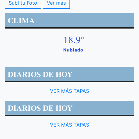
Subí tu Foto
Ver mas
CLIMA
18.9º
Nublado
DIARIOS DE HOY
VER MÁS TAPAS
DIARIOS DE HOY
VER MÁS TAPAS