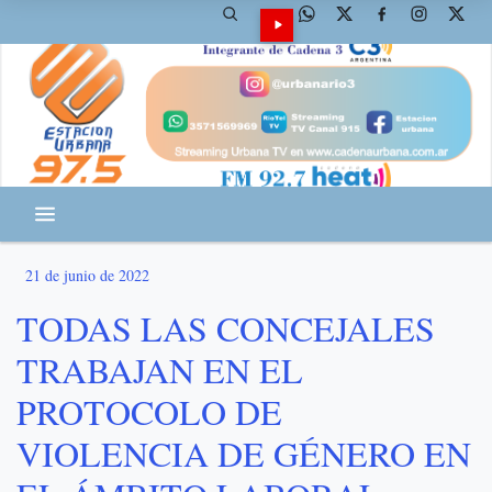
21 de junio de 2022
TODAS LAS CONCEJALES
TRABAJAN EN EL
PROTOCOLO DE
VIOLENCIA DE GÉNERO EN