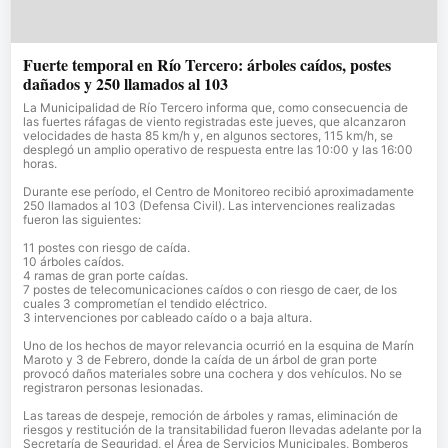
Fuerte temporal en Río Tercero: árboles caídos, postes
dañados y 250 llamados al 103
La Municipalidad de Río Tercero informa que, como consecuencia de
las fuertes ráfagas de viento registradas este jueves, que alcanzaron
velocidades de hasta 85 km/h y, en algunos sectores, 115 km/h, se
desplegó un amplio operativo de respuesta entre las 10:00 y las 16:00
horas.
Durante ese período, el Centro de Monitoreo recibió aproximadamente
250 llamados al 103 (Defensa Civil). Las intervenciones realizadas
fueron las siguientes:
11 postes con riesgo de caída.
10 árboles caídos.
4 ramas de gran porte caídas.
7 postes de telecomunicaciones caídos o con riesgo de caer, de los
cuales 3 comprometían el tendido eléctrico.
3 intervenciones por cableado caído o a baja altura.
Uno de los hechos de mayor relevancia ocurrió en la esquina de Marín
Maroto y 3 de Febrero, donde la caída de un árbol de gran porte
provocó daños materiales sobre una cochera y dos vehículos. No se
registraron personas lesionadas.
Las tareas de despeje, remoción de árboles y ramas, eliminación de
riesgos y restitución de la transitabilidad fueron llevadas adelante por la
Secretaría de Seguridad, el Área de Servicios Municipales, Bomberos