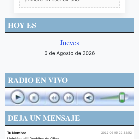
HOY ES
Jueves
6 de Agosto de 2026
RADIO EN VIVO
DEJA UN MENSAJE