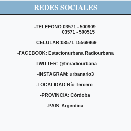
REDES SOCIALES
-TELEFONO:03571 - 500909
03571 - 500515
-CELULAR:03571-15569969
-FACEBOOK: Estacionurbana Radiourbana
-TWITTER: @fmradiourbana
-INSTAGRAM: urbanario3
-LOCALIDAD:Río Tercero.
-PROVINCIA: Córdoba
-PAIS: Argentina.