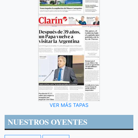
VER MÁS TAPAS
NUESTROS OYENTES