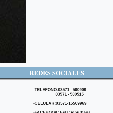
REDES SOCIALES
-TELEFONO:03571 - 500909
03571 - 500515
-CELULAR:03571-15569969
-FACEBOOK: Estacionurbana