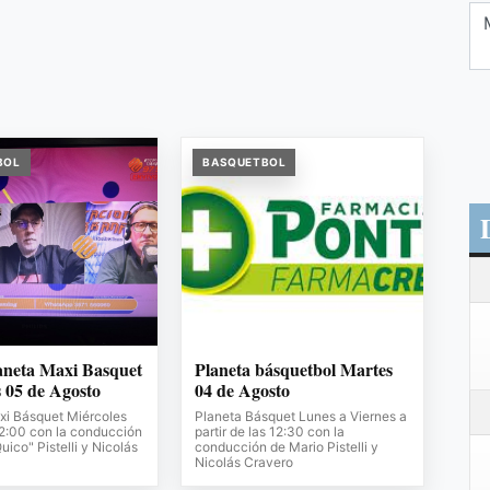
BOL
BASQUETBOL
aneta Maxi Basquet
Planeta básquetbol Martes
 05 de Agosto
04 de Agosto
xi Básquet Miércoles
Planeta Básquet Lunes a Viernes a
12:00 con la conducción
partir de las 12:30 con la
uico" Pistelli y Nicolás
conducción de Mario Pistelli y
Nicolás Cravero