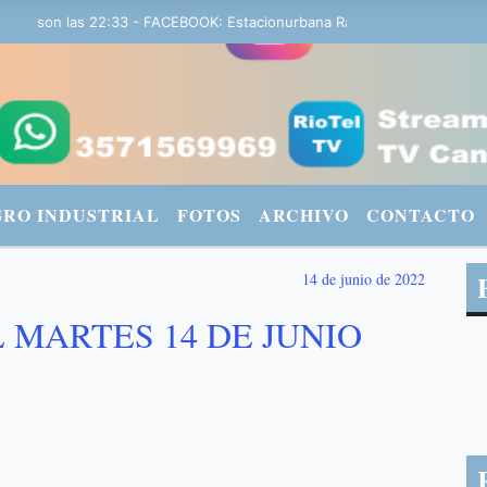
y son las 22:33 - FACEBOOK: Estacionurbana Radiourbana - TWITTER:
GRO INDUSTRIAL
FOTOS
ARCHIVO
CONTACTO
14 de junio de 2022
MARTES 14 DE JUNIO