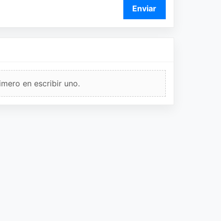
Enviar
imero en escribir uno.