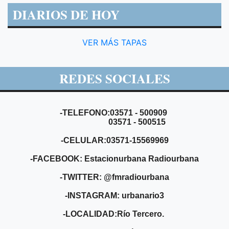
DIARIOS DE HOY
VER MÁS TAPAS
REDES SOCIALES
-TELEFONO:03571 - 500909
03571 - 500515
-CELULAR:03571-15569969
-FACEBOOK: Estacionurbana Radiourbana
-TWITTER: @fmradiourbana
-INSTAGRAM: urbanario3
-LOCALIDAD:Río Tercero.