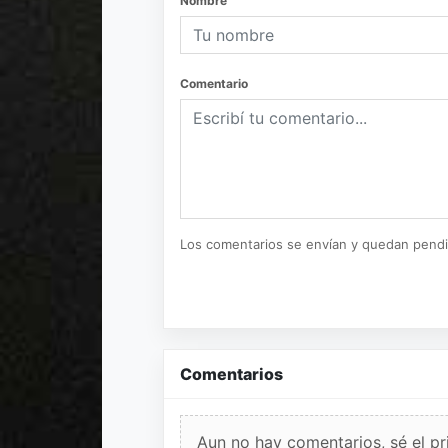
Nombre
Comentario
Los comentarios se envían y quedan pend
Comentarios
Aun no hay comentarios, sé el pr