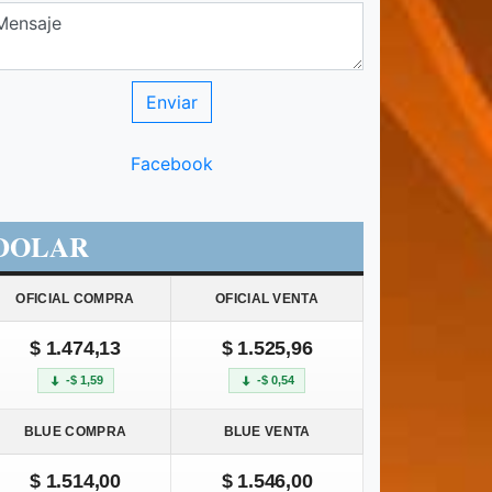
Facebook
DOLAR
OFICIAL COMPRA
OFICIAL VENTA
$ 1.474,13
$ 1.525,96
-$ 1,59
-$ 0,54
BLUE COMPRA
BLUE VENTA
$ 1.514,00
$ 1.546,00