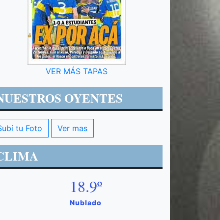
VER MÁS TAPAS
NUESTROS OYENTES
Subí tu Foto
Ver mas
CLIMA
18.9º
Nublado