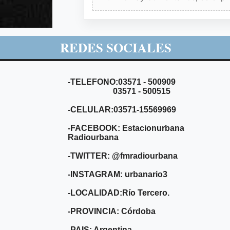
REDES SOCIALES
-TELEFONO:03571 - 500909
03571 - 500515
-CELULAR:03571-15569969
-FACEBOOK: Estacionurbana
Radiourbana
-TWITTER: @fmradiourbana
-INSTAGRAM: urbanario3
-LOCALIDAD:Río Tercero.
-PROVINCIA: Córdoba
-PAIS: Argentina.