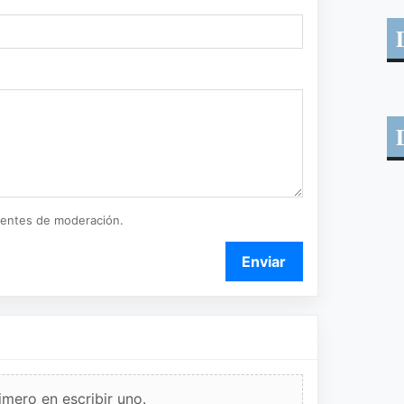
ientes de moderación.
Enviar
imero en escribir uno.