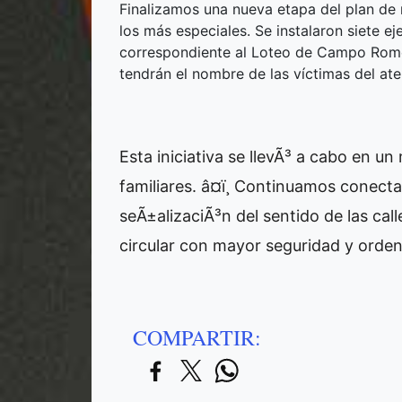
Finalizamos una nueva etapa del plan de
los más especiales. Se instalaron siete e
correspondiente al Loteo de Campo Rome
tendrán el nombre de las víctimas del at
Esta iniciativa se llevÃ³ a cabo en un
familiares. â¤ï¸ Continuamos conect
seÃ±alizaciÃ³n del sentido de las ca
circular con mayor seguridad y orden
COMPARTIR: