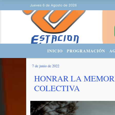
Jueves 6 de Agosto de 2026
Hoy es Jueves 6 de Agosto de 2026 
INICIO
PROGRAMACIÓN
A
7 de junio de 2022
HONRAR LA MEMORI
COLECTIVA