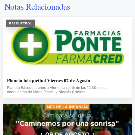
Notas Relacionadas
BASQUETBOL
Planeta básquetbol Viernes 07 de Agosto
Planeta Básquet Lunes a Viernes a partir de las 12:30 con la
conducción de Mario Pistelli y Nicolás Cravero