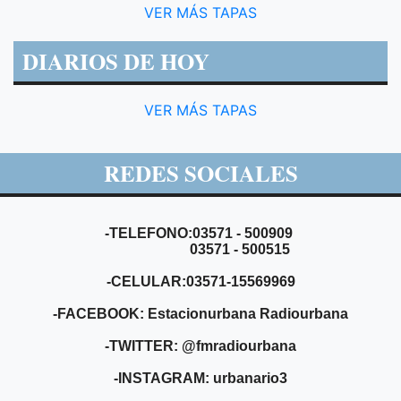
VER MÁS TAPAS
DIARIOS DE HOY
VER MÁS TAPAS
REDES SOCIALES
-TELEFONO:03571 - 500909
03571 - 500515
-CELULAR:03571-15569969
-FACEBOOK: Estacionurbana Radiourbana
-TWITTER: @fmradiourbana
-INSTAGRAM: urbanario3