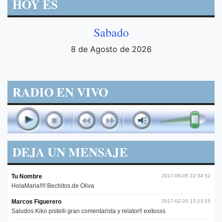
HOY ES
Sabado
8 de Agosto de 2026
RADIO EN VIVO
DEJA UN MENSAJE