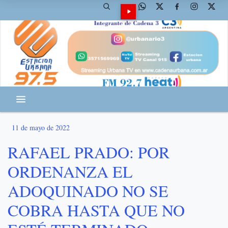
11 de mayo de 2022
RAFAEL PRADO: POR
ORDENANZA EL
ADOQUINADO NO SE
COBRA HASTA QUE NO