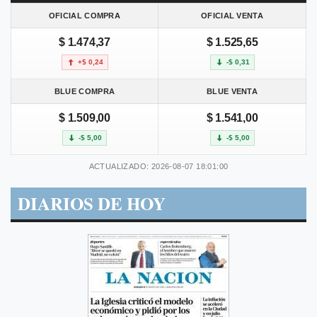
OFICIAL COMPRA
OFICIAL VENTA
$ 1.474,37
$ 1.525,65
+$ 0,24
-$ 0,31
BLUE COMPRA
BLUE VENTA
$ 1.509,00
$ 1.541,00
-$ 5,00
-$ 5,00
ACTUALIZADO: 2026-08-07 18:01:00
DIARIOS DE HOY