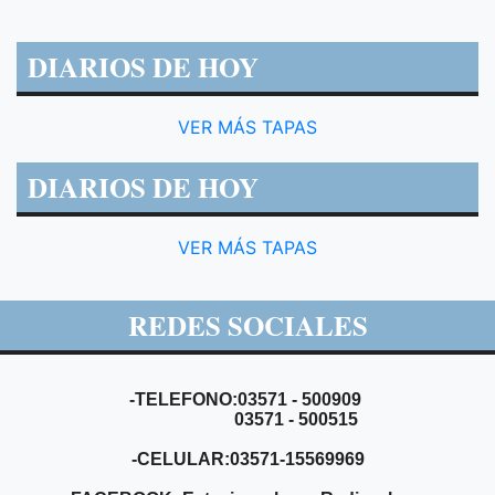
DIARIOS DE HOY
VER MÁS TAPAS
DIARIOS DE HOY
VER MÁS TAPAS
REDES SOCIALES
-TELEFONO:03571 - 500909
03571 - 500515
-CELULAR:03571-15569969