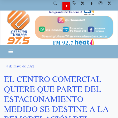
4 de mayo de 2022
EL CENTRO COMERCIAL
QUIERE QUE PARTE DEL
ESTACIONAMIENTO
MEDIDO SE DESTINE A LA