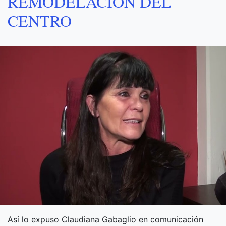
REMODELACIÓN DEL
CENTRO
Así lo expuso Claudiana Gabaglio en comunicación