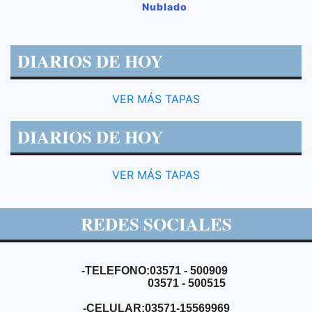
Nublado
DIARIOS DE HOY
VER MÁS TAPAS
DIARIOS DE HOY
VER MÁS TAPAS
REDES SOCIALES
-TELEFONO:03571 - 500909
03571 - 500515
-CELULAR:03571-15569969