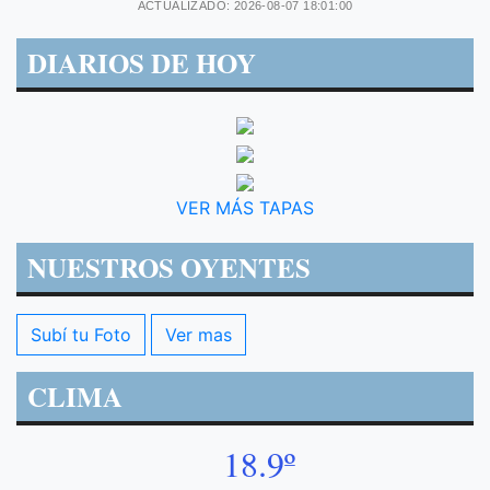
ACTUALIZADO: 2026-08-07 18:01:00
DIARIOS DE HOY
VER MÁS TAPAS
NUESTROS OYENTES
Subí tu Foto
Ver mas
CLIMA
18.9º