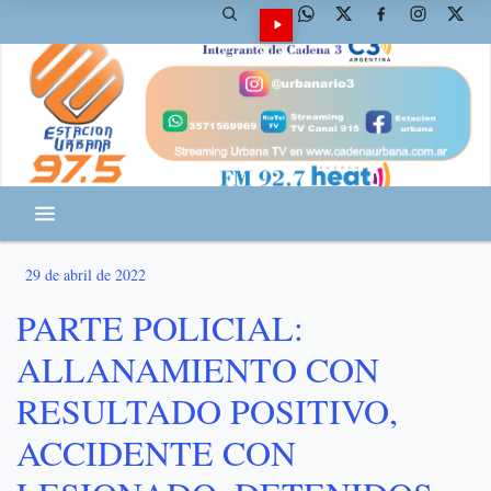
29 de abril de 2022
PARTE POLICIAL:
ALLANAMIENTO CON
RESULTADO POSITIVO,
ACCIDENTE CON