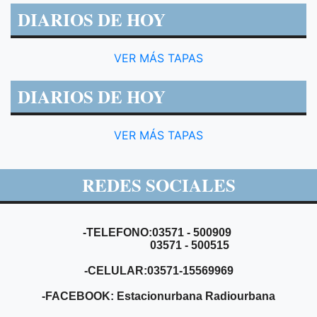
DIARIOS DE HOY
VER MÁS TAPAS
DIARIOS DE HOY
VER MÁS TAPAS
REDES SOCIALES
-TELEFONO:03571 - 500909
03571 - 500515
-CELULAR:03571-15569969
-FACEBOOK: Estacionurbana Radiourbana