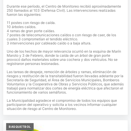
Durante ese período, el Centro de Monitoreo recibió aproximadamente
250 llamados al 103 (Defensa Civil). Las intervenciones realizadas
fueron las siguientes:
11 postes con riesgo de caída.
10 árboles caídos.
4 ramas de gran porte caídas.
7 postes de telecomunicaciones caídos o con riesgo de caer, de los
cuales 3 comprometían el tendido eléctrico.
3 intervenciones por cableado caído o a baja altura.
Uno de los hechos de mayor relevancia ocurrió en la esquina de Marín
Maroto y 3 de Febrero, donde la caída de un árbol de gran porte
provocó daños materiales sobre una cochera y dos vehículos. No se
registraron personas lesionadas.
Las tareas de despeje, remoción de árboles y ramas, eliminación de
riesgos y restitución de la transitabilidad fueron llevadas adelante por la
Secretaría de Seguridad, el Área de Servicios Municipales, Bomberos
Voluntarios y la Cooperativa de Obras y Servicios Públicos, que además
trabajó para normalizar dos cortes de energía eléctrica que afectaron el
funcionamiento de varios semáforos.
La Municipalidad agradece el compromiso de todos los equipos que
participaron del operativo y solicita a los vecinos informar cualquier
situación de riesgo al Centro de Monitoreo.
BASQUETBOL