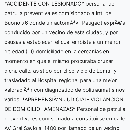
*ACCIDENTE CON LESIONADO* personal de
patrulla preventiva es comisionado a Int. del
Buono 76 donde un automÃ³vil Peugeot exprÃ©s
conducido por un vecino de esta ciudad, y por
causas a establecer, el cual embiste a un menor
de edad (11) domiciliado en la cercanias en
momento en que el mismo procuraba cruzar
dicha calle. asistido por el servicio de Lomar y
trasladado al Hospital regional para una mejor
valoraciÃ³n con diagnostico de politraumatismos
varios. *APREHENSIÃ“N JUDICIAL- VIOLANCION
DE DOMICILIO- AMENAZAS* Personal de patrulla
preventiva es comisionado a constituirse en calle
AV Gral Savio al 1400 por llamado de un vecino