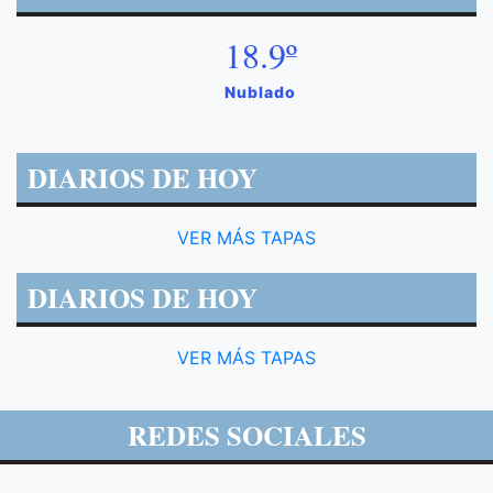
18.9º
Nublado
DIARIOS DE HOY
VER MÁS TAPAS
DIARIOS DE HOY
VER MÁS TAPAS
REDES SOCIALES