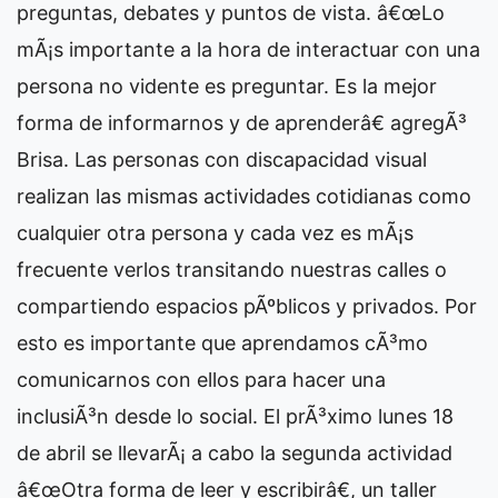
preguntas, debates y puntos de vista. â€œLo
mÃ¡s importante a la hora de interactuar con una
persona no vidente es preguntar. Es la mejor
forma de informarnos y de aprenderâ€ agregÃ³
Brisa. Las personas con discapacidad visual
realizan las mismas actividades cotidianas como
cualquier otra persona y cada vez es mÃ¡s
frecuente verlos transitando nuestras calles o
compartiendo espacios pÃºblicos y privados. Por
esto es importante que aprendamos cÃ³mo
comunicarnos con ellos para hacer una
inclusiÃ³n desde lo social. El prÃ³ximo lunes 18
de abril se llevarÃ¡ a cabo la segunda actividad
â€œOtra forma de leer y escribirâ€, un taller