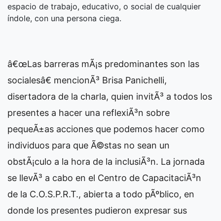
espacio de trabajo, educativo, o social de cualquier
índole, con una persona ciega.
â€œLas barreras mÃ¡s predominantes son las
socialesâ€ mencionÃ³ Brisa Panichelli,
disertadora de la charla, quien invitÃ³ a todos los
presentes a hacer una reflexiÃ³n sobre
pequeÃ±as acciones que podemos hacer como
individuos para que Ã©stas no sean un
obstÃ¡culo a la hora de la inclusiÃ³n. La jornada
se llevÃ³ a cabo en el Centro de CapacitaciÃ³n
de la C.O.S.P.R.T., abierta a todo pÃºblico, en
donde los presentes pudieron expresar sus