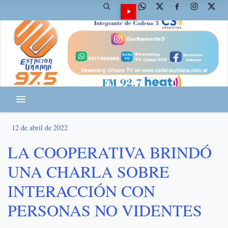
12 de abril de 2022
LA COOPERATIVA BRINDÓ
UNA CHARLA SOBRE
INTERACCIÓN CON
PERSONAS NO VIDENTES