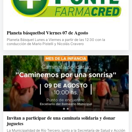
Planeta básquetbol Viernes 07 de Agosto
Planeta Básquet Lunes a Viernes a partir de las 12:30 con la
conducción de Mario Pistelli y Nicolás Cravero
Invitan a participar de una caminata solidaria y donar
juguetes
La Municipalidad de Río Tercero, junto a la Secretaría de Salud y Acción