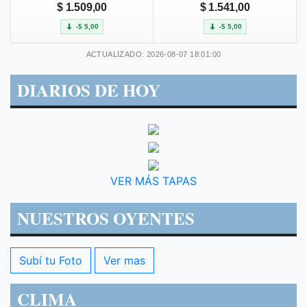
$ 1.509,00
$ 1.541,00
-$ 5,00
-$ 5,00
ACTUALIZADO: 2026-08-07 18:01:00
DIARIOS DE HOY
VER MÁS TAPAS
NUESTROS OYENTES
Subí tu Foto
Ver mas
CLIMA