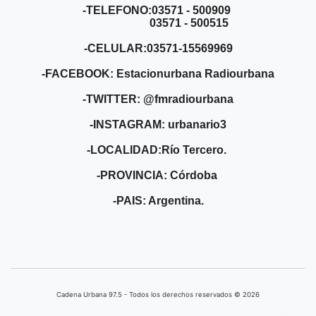
-TELEFONO:03571 - 500909
03571 - 500515
-CELULAR:03571-15569969
-FACEBOOK: Estacionurbana Radiourbana
-TWITTER: @fmradiourbana
-INSTAGRAM: urbanario3
-LOCALIDAD:Río Tercero.
-PROVINCIA: Córdoba
-PAIS: Argentina.
Cadena Urbana ​97.5 - Todos los derechos reservados © 2026