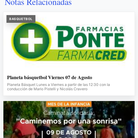
Notas Relacionadas
BASQUETBOL
Planeta básquetbol Viernes 07 de Agosto
Planeta Básquet Lunes a Viernes a partir de las 12:30 con la
conducción de Mario Pistelli y Nicolás Cravero