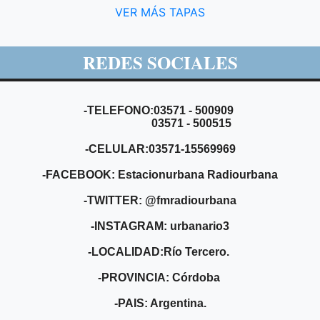
VER MÁS TAPAS
REDES SOCIALES
-TELEFONO:03571 - 500909
03571 - 500515
-CELULAR:03571-15569969
-FACEBOOK: Estacionurbana Radiourbana
-TWITTER: @fmradiourbana
-INSTAGRAM: urbanario3
-LOCALIDAD:Río Tercero.
-PROVINCIA: Córdoba
-PAIS: Argentina.