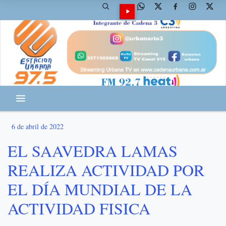
6 de abril de 2022
EL SAAVEDRA LAMAS
REALIZA ACTIVIDAD POR
EL DÍA MUNDIAL DE LA
ACTIVIDAD FISICA