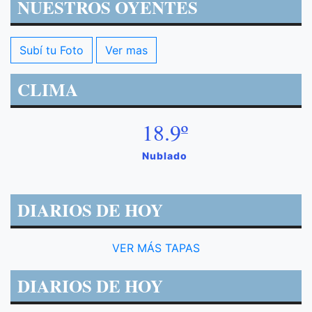
NUESTROS OYENTES
Subí tu Foto
Ver mas
CLIMA
18.9º
Nublado
DIARIOS DE HOY
VER MÁS TAPAS
DIARIOS DE HOY