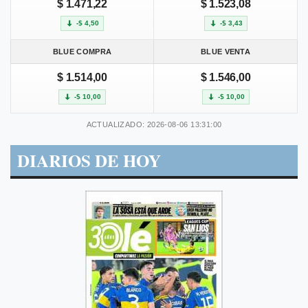
$ 1.471,22
$ 1.523,08
-$ 4,50
-$ 3,43
BLUE COMPRA
BLUE VENTA
$ 1.514,00
$ 1.546,00
-$ 10,00
-$ 10,00
ACTUALIZADO: 2026-08-06 13:31:00
DIARIOS DE HOY