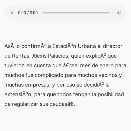
AsÃ­ lo confirmÃ³ a EstaciÃ³n Urbana el director
de Rentas, Alexis Palacios, quien explicÃ³ que
tuvieron en cuenta que â€œel mes de enero para
muchos fue complicado para muchos vecinos y
muchas empresas, y por eso se decidiÃ³ la
extensiÃ³n, para que todos tengan la posibilidad
de regularizar sus deudasâ€.