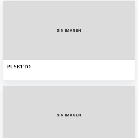
SIN IMAGEN
PUSETTO
-
SIN IMAGEN