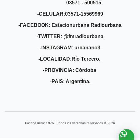
03571 - 500515
-CELULAR:03571-15569969
-FACEBOOK: Estacionurbana Radiourbana
-TWITTER: @fmradiourbana
-INSTAGRAM: urbanario3
-LOCALIDAD:Río Tercero.
-PROVINCIA: Córdoba
-PAIS: Argentina.
Cadena Urbana ​97.5 - Todos los derechos reservados © 2026