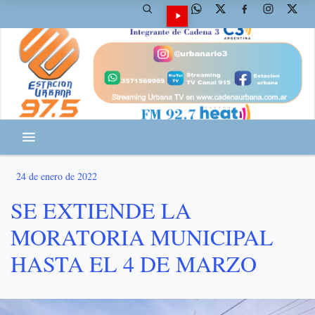
24 de enero de 2022
SE EXTIENDE LA
MORATORIA MUNICIPAL
HASTA EL 4 DE MARZO