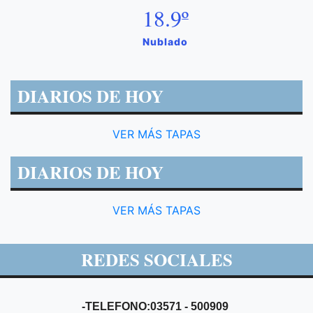
18.9º
Nublado
DIARIOS DE HOY
VER MÁS TAPAS
DIARIOS DE HOY
VER MÁS TAPAS
REDES SOCIALES
-TELEFONO:03571 - 500909