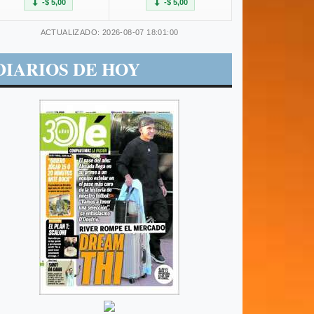
-$ 5,00
-$ 5,00
ACTUALIZADO: 2026-08-07 18:01:00
DIARIOS DE HOY