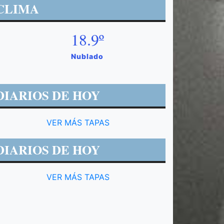
CLIMA
18.9º
Nublado
DIARIOS DE HOY
VER MÁS TAPAS
DIARIOS DE HOY
VER MÁS TAPAS