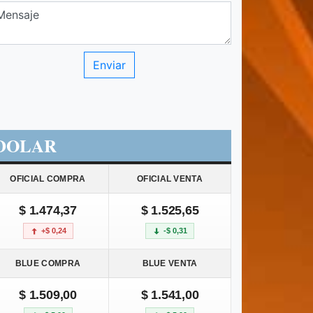
DOLAR
OFICIAL COMPRA
OFICIAL VENTA
$ 1.474,37
$ 1.525,65
+$ 0,24
-$ 0,31
BLUE COMPRA
BLUE VENTA
$ 1.509,00
$ 1.541,00