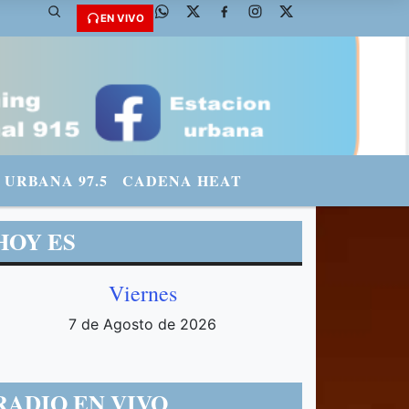
69
EN VIVO
URBANA 97.5
CADENA HEAT
HOY ES
Viernes
7 de Agosto de 2026
RADIO EN VIVO