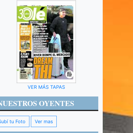
VER MÁS TAPAS
NUESTROS OYENTES
Subí tu Foto
Ver mas