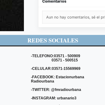
Comentarios
Aun no hay comentarios, sé el pr
REDES SOCIALES
-TELEFONO:03571 - 500909
03571 - 500515
-CELULAR:03571-15569969
-FACEBOOK: Estacionurbana
Radiourbana
-TWITTER: @fmradiourbana
-INSTAGRAM: urbanario3