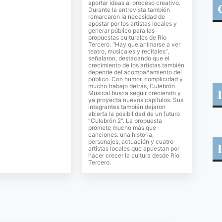
aportar ideas al proceso creativo.
Durante la entrevista también
remarcaron la necesidad de
apostar por los artistas locales y
generar público para las
propuestas culturales de Río
Tercero. “Hay que animarse a ver
teatro, musicales y recitales”,
señalaron, destacando que el
crecimiento de los artistas también
depende del acompañamiento del
público. Con humor, complicidad y
mucho trabajo detrás, Culebrón
Musical busca seguir creciendo y
ya proyecta nuevos capítulos. Sus
integrantes también dejaron
abierta la posibilidad de un futuro
“Culebrón 2”. La propuesta
promete mucho más que
canciones: una historia,
personajes, actuación y cuatro
artistas locales que apuestan por
hacer crecer la cultura desde Río
Tercero.