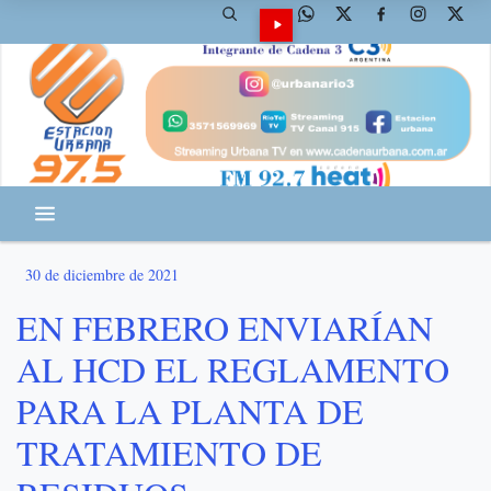
30 de diciembre de 2021
EN FEBRERO ENVIARÍAN
AL HCD EL REGLAMENTO
PARA LA PLANTA DE
TRATAMIENTO DE