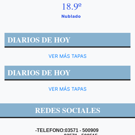
18.9º
Nublado
DIARIOS DE HOY
VER MÁS TAPAS
DIARIOS DE HOY
VER MÁS TAPAS
REDES SOCIALES
-TELEFONO:03571 - 500909