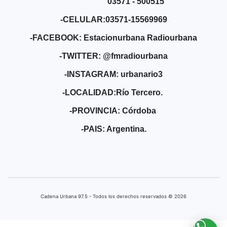
03571 - 500515
-CELULAR:03571-15569969
-FACEBOOK: Estacionurbana Radiourbana
-TWITTER: @fmradiourbana
-INSTAGRAM: urbanario3
-LOCALIDAD:Río Tercero.
-PROVINCIA: Córdoba
-PAIS: Argentina.
Cadena Urbana ​97.5 - Todos los derechos reservados © 2026