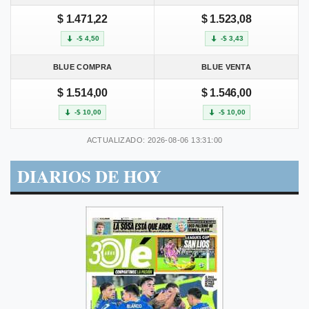
$ 1.471,22
$ 1.523,08
-$ 4,50
-$ 3,43
BLUE COMPRA
BLUE VENTA
$ 1.514,00
$ 1.546,00
-$ 10,00
-$ 10,00
ACTUALIZADO: 2026-08-06 13:31:00
DIARIOS DE HOY