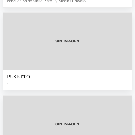
conducción de Mario Pistelli y Nicolás Cravero
SIN IMAGEN
PUSETTO
-
SIN IMAGEN