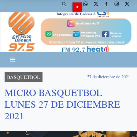
BASQUETBOL
27 de diciembre de 2021
MICRO BASQUETBOL
LUNES 27 DE DICIEMBRE
2021