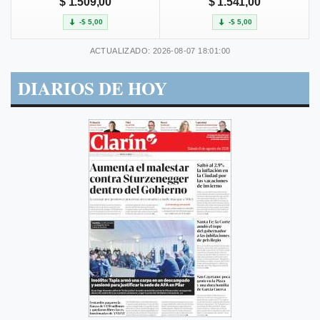
$ 1.509,00
$ 1.541,00
-$ 5,00
-$ 5,00
ACTUALIZADO: 2026-08-07 18:01:00
DIARIOS DE HOY