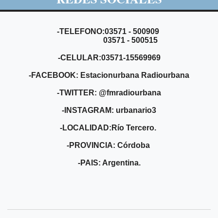
-TELEFONO:03571 - 500909
03571 - 500515
-CELULAR:03571-15569969
-FACEBOOK: Estacionurbana Radiourbana
-TWITTER: @fmradiourbana
-INSTAGRAM: urbanario3
-LOCALIDAD:Río Tercero.
-PROVINCIA: Córdoba
-PAIS: Argentina.