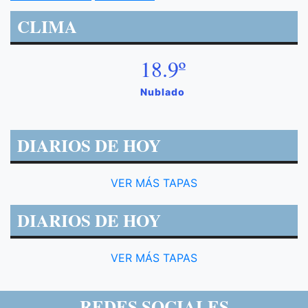
CLIMA
18.9º
Nublado
DIARIOS DE HOY
VER MÁS TAPAS
DIARIOS DE HOY
VER MÁS TAPAS
REDES SOCIALES