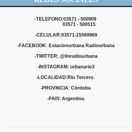
-TELEFONO:03571 - 500909
03571 - 500515
-CELULAR:03571-15569969
-FACEBOOK: Estacionurbana Radiourbana
-TWITTER: @fmradiourbana
-INSTAGRAM: urbanario3
-LOCALIDAD:Río Tercero.
-PROVINCIA: Córdoba
-PAIS: Argentina.