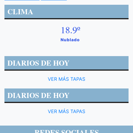
CLIMA
18.9º
Nublado
DIARIOS DE HOY
VER MÁS TAPAS
DIARIOS DE HOY
VER MÁS TAPAS
REDES SOCIALES