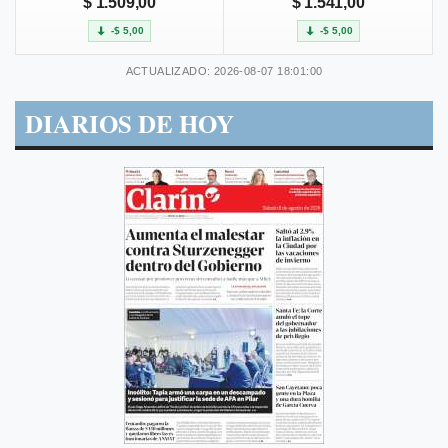
$ 1.509,00
$ 1.541,00
-$ 5,00
-$ 5,00
ACTUALIZADO: 2026-08-07 18:01:00
DIARIOS DE HOY