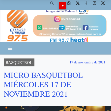
BASQUETBOL
17 de noviembre de 2021
MICRO BASQUETBOL
MIÉRCOLES 17 DE
NOVIEMBRE 2021