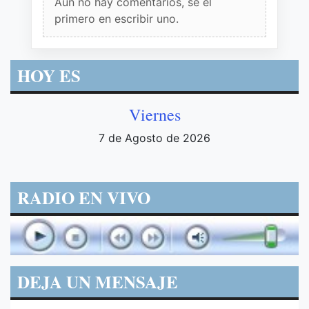
Aun no hay comentarios, sé el
primero en escribir uno.
HOY ES
Viernes
7 de Agosto de 2026
RADIO EN VIVO
DEJA UN MENSAJE