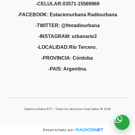
-CELULAR:03571-15569969
-FACEBOOK: Estacionurbana Radiourbana
-TWITTER: @fmradiourbana
-INSTAGRAM: urbanario3
-LOCALIDAD:Río Tercero.
-PROVINCIA: Córdoba
-PAIS: Argentina.
Cadena Urbana ​97.5 - Todos los derechos reservados © 2026
Desarrollado por