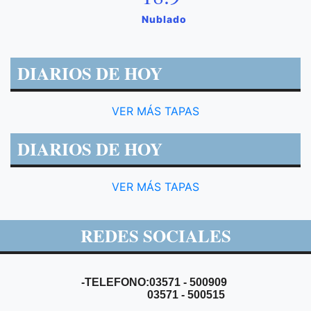
Nublado
DIARIOS DE HOY
VER MÁS TAPAS
DIARIOS DE HOY
VER MÁS TAPAS
REDES SOCIALES
-TELEFONO:03571 - 500909
03571 - 500515