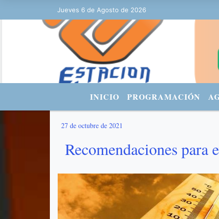
Jueves 6 de Agosto de 2026
Hoy es Jueves 6 de Agosto de 2026 y
INICIO
PROGRAMACIÓN
A
27 de octubre de 2021
Recomendaciones para ev