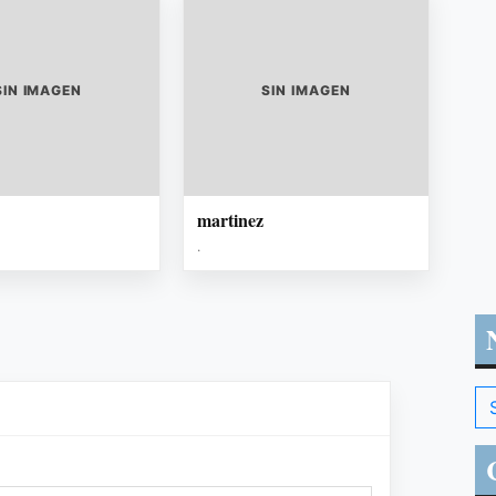
SIN IMAGEN
SIN IMAGEN
martinez
.