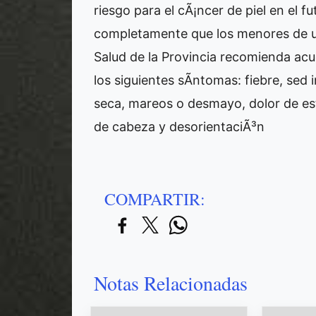
riesgo para el cÃ¡ncer de piel en el f
completamente que los menores de un
Salud de la Provincia recomienda acu
los siguientes sÃ­ntomas: fiebre, sed 
seca, mareos o desmayo, dolor de est
de cabeza y desorientaciÃ³n
COMPARTIR:
Notas Relacionadas