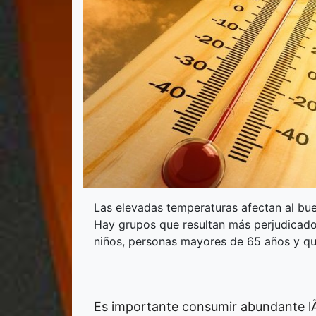
Las elevadas temperaturas afectan al bu
Hay grupos que resultan más perjudicados
niños, personas mayores de 65 años y q
Es importante consumir abundante lÃ­qu