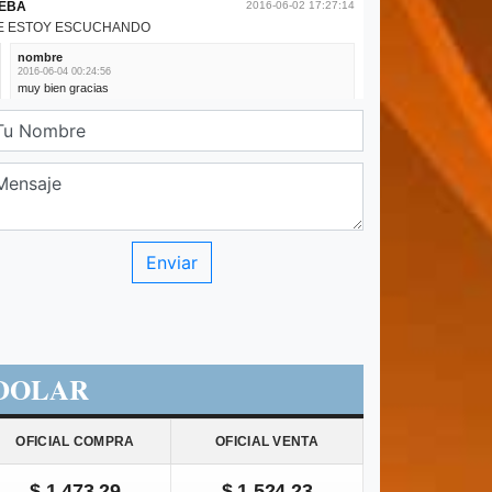
DOLAR
OFICIAL COMPRA
OFICIAL VENTA
$ 1.473,29
$ 1.524,23