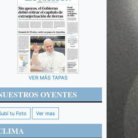
VER MÁS TAPAS
NUESTROS OYENTES
Subí tu Foto
Ver mas
CLIMA