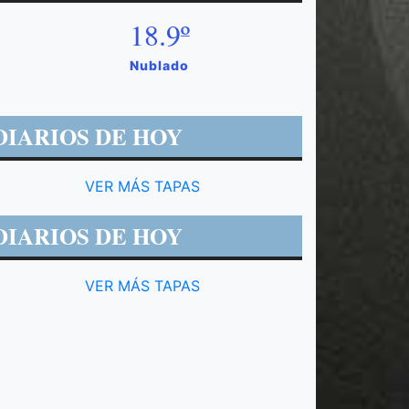
18.9º
Nublado
DIARIOS DE HOY
VER MÁS TAPAS
DIARIOS DE HOY
VER MÁS TAPAS