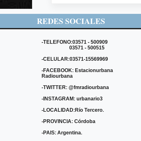
REDES SOCIALES
-TELEFONO:03571 - 500909
03571 - 500515
-CELULAR:03571-15569969
-FACEBOOK: Estacionurbana
Radiourbana
-TWITTER: @fmradiourbana
-INSTAGRAM: urbanario3
-LOCALIDAD:Río Tercero.
-PROVINCIA: Córdoba
-PAIS: Argentina.