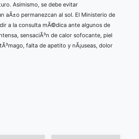
uturo. Asimismo, se debe evitar
 aÃ±o permanezcan al sol. El Ministerio de
dir a la consulta mÃ©dica ante algunos de
intensa, sensaciÃ³n de calor sofocante, piel
Ã³mago, falta de apetito y nÃ¡useas, dolor