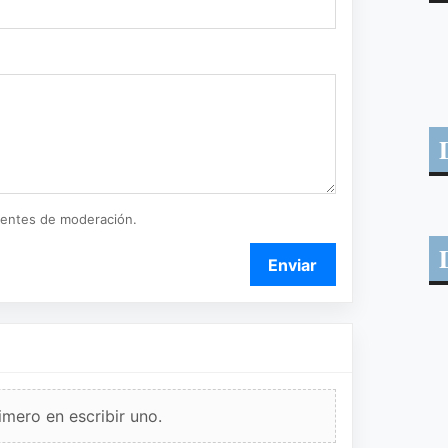
ientes de moderación.
Enviar
imero en escribir uno.