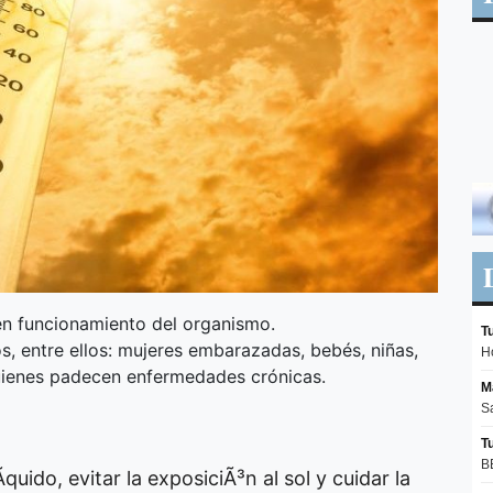
en funcionamiento del organismo.
, entre ellos: mujeres embarazadas, bebés, niñas,
uienes padecen enfermedades crónicas.
ido, evitar la exposiciÃ³n al sol y cuidar la