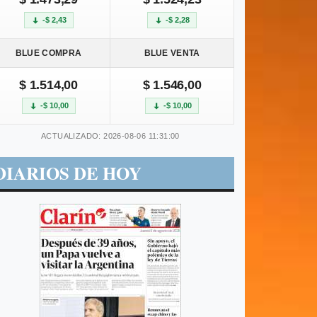
-$ 2,43
-$ 2,28
BLUE COMPRA
BLUE VENTA
$ 1.514,00
$ 1.546,00
-$ 10,00
-$ 10,00
ACTUALIZADO: 2026-08-06 11:31:00
DIARIOS DE HOY