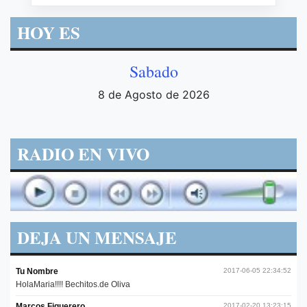
HOY ES
Sabado
8 de Agosto de 2026
RADIO EN VIVO
DEJA UN MENSAJE