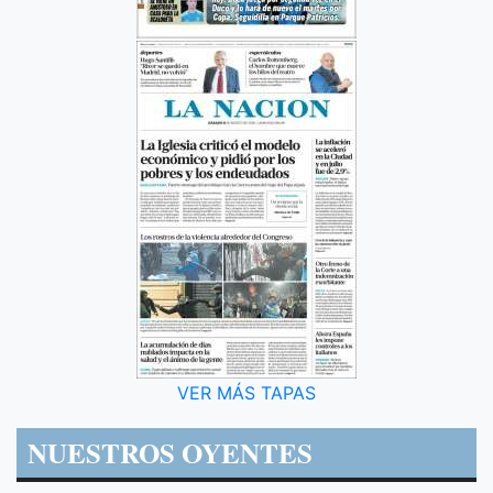
VER MÁS TAPAS
NUESTROS OYENTES