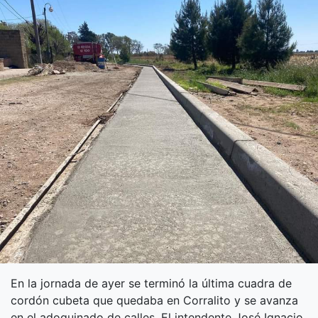
En la jornada de ayer se terminó la última cuadra de
cordón cubeta que quedaba en Corralito y se avanza
en el adoquinado de calles. El intendente José Ignacio