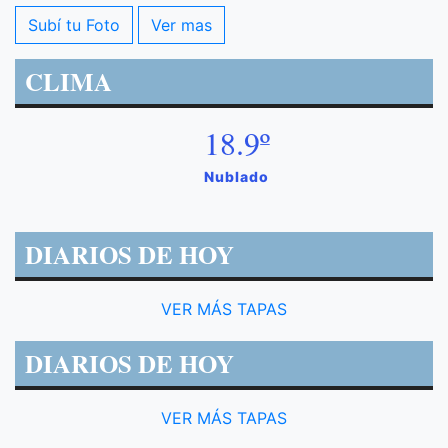
Subí tu Foto
Ver mas
CLIMA
18.9º
Nublado
DIARIOS DE HOY
VER MÁS TAPAS
DIARIOS DE HOY
VER MÁS TAPAS