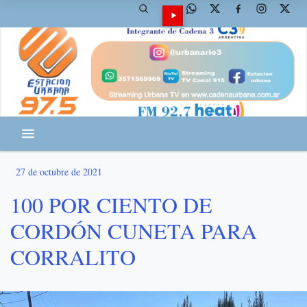
27 de octubre de 2021
100 POR CIENTO DE
CORDÓN CUNETA PARA
CORRALITO