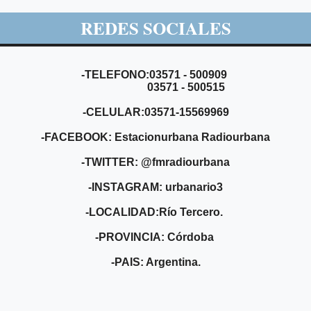
REDES SOCIALES
-TELEFONO:03571 - 500909
03571 - 500515
-CELULAR:03571-15569969
-FACEBOOK: Estacionurbana Radiourbana
-TWITTER: @fmradiourbana
-INSTAGRAM: urbanario3
-LOCALIDAD:Río Tercero.
-PROVINCIA: Córdoba
-PAIS: Argentina.