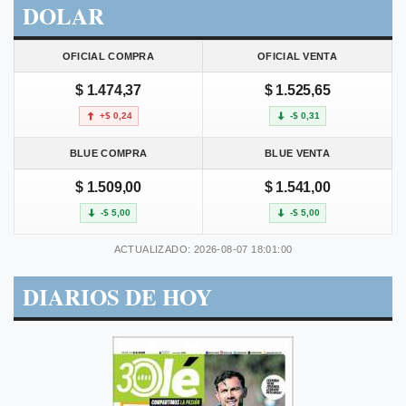
DOLAR
OFICIAL COMPRA
OFICIAL VENTA
$ 1.474,37
$ 1.525,65
+$ 0,24
-$ 0,31
BLUE COMPRA
BLUE VENTA
$ 1.509,00
$ 1.541,00
-$ 5,00
-$ 5,00
ACTUALIZADO: 2026-08-07 18:01:00
DIARIOS DE HOY