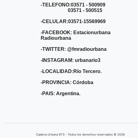
-TELEFONO:03571 - 500909
03571 - 500515
-CELULAR:03571-15569969
-FACEBOOK: Estacionurbana
Radiourbana
-TWITTER: @fmradiourbana
-INSTAGRAM: urbanario3
-LOCALIDAD:Río Tercero.
-PROVINCIA: Córdoba
-PAIS: Argentina.
Cadena Urbana ​97.5 - Todos los derechos reservados © 2026