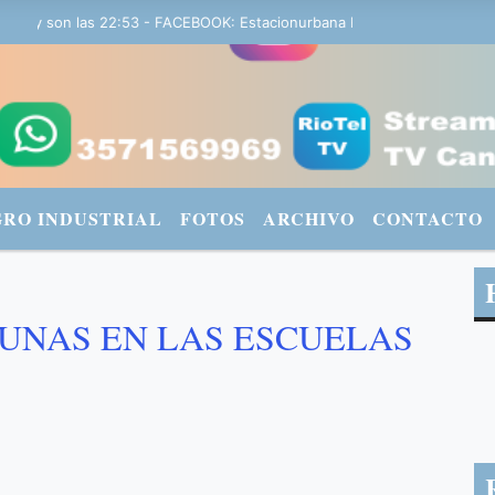
 y son las 22:53 - FACEBOOK: Estacionurbana Radiourbana - TWITTER
GRO INDUSTRIAL
FOTOS
ARCHIVO
CONTACTO
UNAS EN LAS ESCUELAS