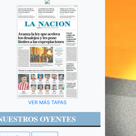
VER MÁS TAPAS
NUESTROS OYENTES