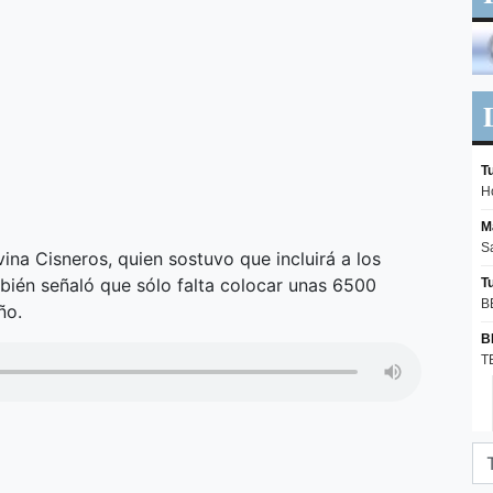
lvina Cisneros, quien sostuvo que incluirá a los
ambién señaló que sólo falta colocar unas 6500
ño.