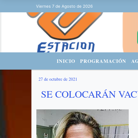
Viernes 7 de Agosto de 2026
Hoy es Viernes 7 de Agosto de 2026
INICIO
PROGRAMACIÓN
A
27 de octubre de 2021
SE COLOCARÁN VAC