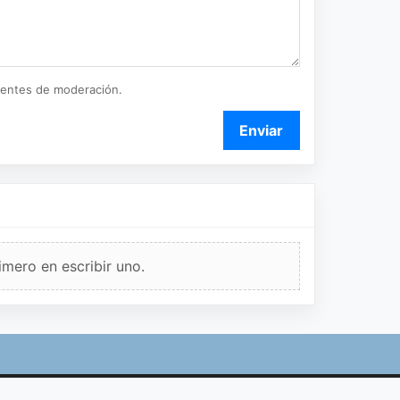
ientes de moderación.
Enviar
imero en escribir uno.