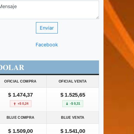
Facebook
DOLAR
OFICIAL COMPRA
OFICIAL VENTA
$ 1.474,37
$ 1.525,65
+$ 0,24
-$ 0,31
BLUE COMPRA
BLUE VENTA
$ 1.509,00
$ 1.541,00