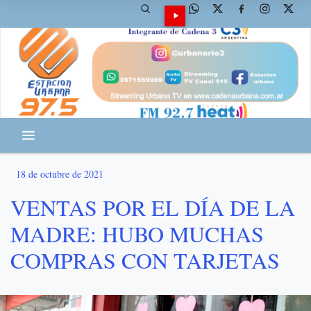
18 de octubre de 2021
VENTAS POR EL DÍA DE LA
MADRE: HUBO MUCHAS
COMPRAS CON TARJETAS