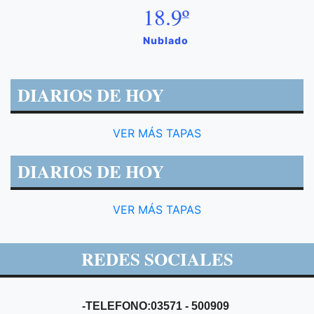
18.9º
Nublado
DIARIOS DE HOY
VER MÁS TAPAS
DIARIOS DE HOY
VER MÁS TAPAS
REDES SOCIALES
-TELEFONO:03571 - 500909