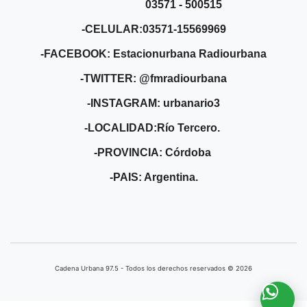
03571 - 500515
-CELULAR:03571-15569969
-FACEBOOK: Estacionurbana Radiourbana
-TWITTER: @fmradiourbana
-INSTAGRAM: urbanario3
-LOCALIDAD:Río Tercero.
-PROVINCIA: Córdoba
-PAIS: Argentina.
Cadena Urbana ​97.5 - Todos los derechos reservados © 2026