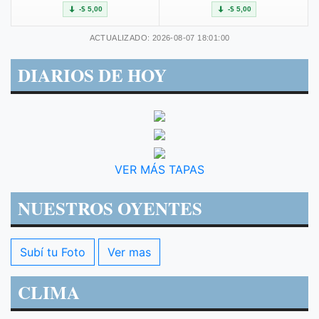
-$ 5,00
-$ 5,00
ACTUALIZADO: 2026-08-07 18:01:00
DIARIOS DE HOY
VER MÁS TAPAS
NUESTROS OYENTES
Subí tu Foto
Ver mas
CLIMA