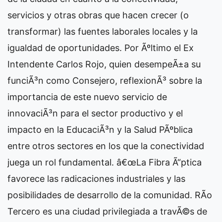
servicios y otras obras que hacen crecer (o
transformar) las fuentes laborales locales y la
igualdad de oportunidades. Por Ãºltimo el Ex
Intendente Carlos Rojo, quien desempeÃ±a su
funciÃ³n como Consejero, reflexionÃ³ sobre la
importancia de este nuevo servicio de
innovaciÃ³n para el sector productivo y el
impacto en la EducaciÃ³n y la Salud PÃºblica
entre otros sectores en los que la conectividad
juega un rol fundamental. â€œLa Fibra Ã“ptica
favorece las radicaciones industriales y las
posibilidades de desarrollo de la comunidad. RÃ­o
Tercero es una ciudad privilegiada a travÃ©s de