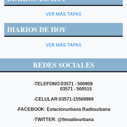
VER MÁS TAPAS
DIARIOS DE HOY
VER MÁS TAPAS
REDES SOCIALES
-TELEFONO:03571 - 500909
03571 - 500515
-CELULAR:03571-15569969
-FACEBOOK: Estacionurbana Radiourbana
-TWITTER: @fmradiourbana