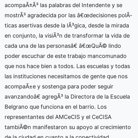
acompaÃ±Ã³ las palabras del Intendente y se
mostrÃ³ agradecida por las â€œdecisiones polÃ­
ticas asertivas desde la lÃ³gica, desde la mirada
en conjunto, la visiÃ³n de transformar la vida de
cada una de las personasâ€ â€œQuÃ© lindo
poder escuchar de este trabajo mancomunado
que nos hace bien a todos. Las escuelas y todas
las instituciones necesitamos de gente que nos
acompaÃ±e y sostenga para poder seguir
avanzandoâ€ agregÃ³ la Directora de la Escuela
Belgrano que funciona en el barrio. Los
representantes del AMCeCIS y el CeCISA
tambiÃ©n manifestaron su apoyo al crecimiento
de la ciudad en cuanto a la conectividad,