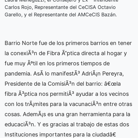
Carlos Rojo, Representante del CeCISA Octavio
Garello, y el Representante del AMCeCIS Bazán.
Barrio Norte fue de los primeros barrios en tener
la conexiÃ³n de Fibra Ã“ptica directa al hogar y
fue muy Ãºtil en los primeros tiempos de
pandemia. AsÃ­ lo manifestÃ³ AdriÃ¡n Pereyra,
Presidente de la ComisiÃ³n del barrio: â€œla
fibra Ã³ptica nos permitiÃ³ ayudar a los vecinos
con los trÃ¡mites para la vacunaciÃ³n entre otras
cosas. AdemÃ¡s es una gran herramienta para la
educaciÃ³n. Y es gracias al trabajo de estas dos
Instituciones importantes para la ciudadâ€