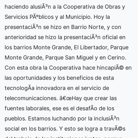
haciendo alusiÃ³n a la Cooperativa de Obras y
Servicios PÃºblicos y al Municipio. Hoy la
presentaciÃ³n se hizo en Barrio Norte, y con
anterioridad se hizo la presentaciÃ³n oficial en
los barrios Monte Grande, El Libertador, Parque
Monte Grande, Parque San Miguel y en Cerino.
Con esta obra la Cooperativa hace hincapiÃ© en
las oportunidades y los beneficios de esta
tecnologÃ­a innovadora en el servicio de
telecomunicaciones. â€œHay que crear las
fuentes laborales, ese es el desafÃ­o de los
pueblos. Estamos luchando por la inclusiÃ³n
social en los barrios. Y esto se logra a travÃ©s