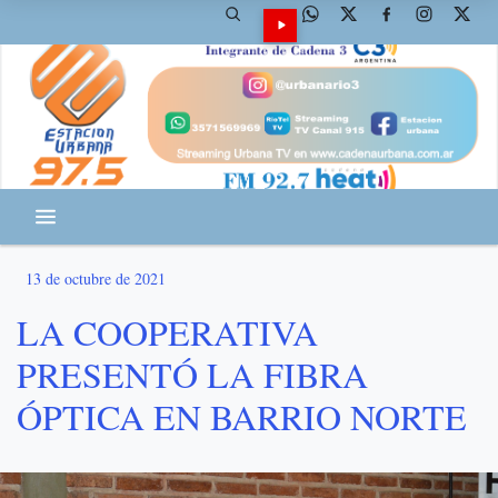
13 de octubre de 2021
LA COOPERATIVA
PRESENTÓ LA FIBRA
ÓPTICA EN BARRIO NORTE