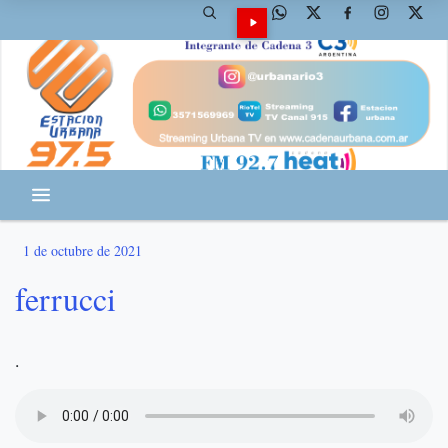
1 de octubre de 2021
ferrucci
.