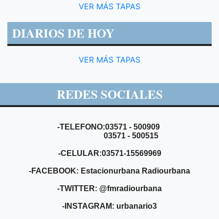
VER MÁS TAPAS
DIARIOS DE HOY
VER MÁS TAPAS
REDES SOCIALES
-TELEFONO:03571 - 500909
03571 - 500515
-CELULAR:03571-15569969
-FACEBOOK: Estacionurbana Radiourbana
-TWITTER: @fmradiourbana
-INSTAGRAM: urbanario3