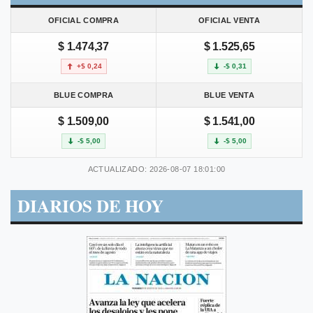
OFICIAL COMPRA
OFICIAL VENTA
$ 1.474,37
$ 1.525,65
+$ 0,24
-$ 0,31
BLUE COMPRA
BLUE VENTA
$ 1.509,00
$ 1.541,00
-$ 5,00
-$ 5,00
ACTUALIZADO: 2026-08-07 18:01:00
DIARIOS DE HOY