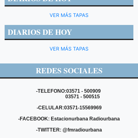
VER MÁS TAPAS
DIARIOS DE HOY
VER MÁS TAPAS
REDES SOCIALES
-TELEFONO:03571 - 500909
03571 - 500515
-CELULAR:03571-15569969
-FACEBOOK: Estacionurbana Radiourbana
-TWITTER: @fmradiourbana