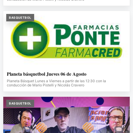
BASQUETBOL
Planeta básquetbol Jueves 06 de Agosto
Planeta Básquet Lunes a Viernes a partir de las 12:30 con la
conducción de Mario Pistelli y Nicolás Cravero
BASQUETBOL