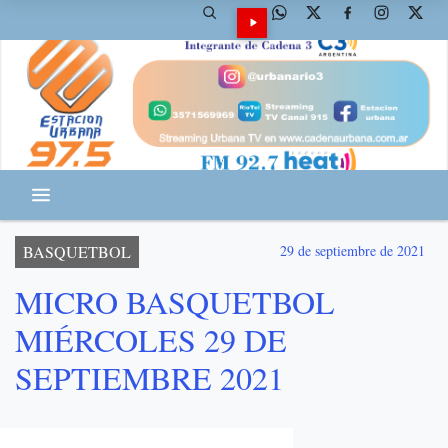
BASQUETBOL
29 de septiembre de 2021
MICRO BASQUETBOL
MIÉRCOLES 29 DE
SEPTIEMBRE 2021