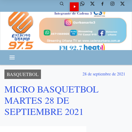
BASQUETBOL
28 de septiembre de 2021
MICRO BASQUETBOL
MARTES 28 DE
SEPTIEMBRE 2021