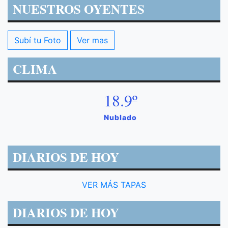
NUESTROS OYENTES
Subí tu Foto
Ver mas
CLIMA
18.9º
Nublado
DIARIOS DE HOY
VER MÁS TAPAS
DIARIOS DE HOY