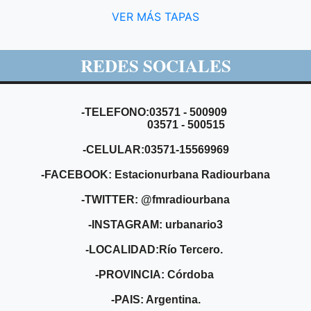
VER MÁS TAPAS
REDES SOCIALES
-TELEFONO:03571 - 500909
03571 - 500515
-CELULAR:03571-15569969
-FACEBOOK: Estacionurbana Radiourbana
-TWITTER: @fmradiourbana
-INSTAGRAM: urbanario3
-LOCALIDAD:Río Tercero.
-PROVINCIA: Córdoba
-PAIS: Argentina.