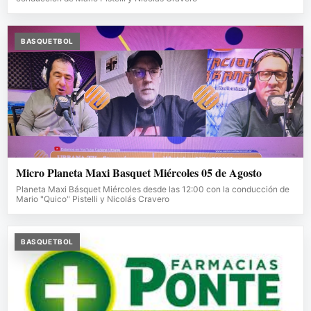
BASQUETBOL
Micro Planeta Maxi Basquet Miércoles 05 de Agosto
Planeta Maxi Básquet Miércoles desde las 12:00 con la conducción de
Mario "Quico" Pistelli y Nicolás Cravero
BASQUETBOL