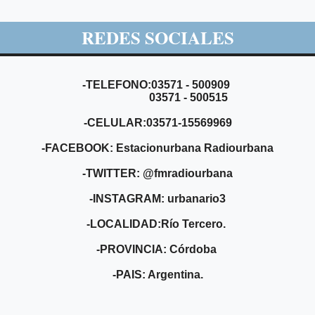
REDES SOCIALES
-TELEFONO:03571 - 500909
03571 - 500515
-CELULAR:03571-15569969
-FACEBOOK: Estacionurbana Radiourbana
-TWITTER: @fmradiourbana
-INSTAGRAM: urbanario3
-LOCALIDAD:Río Tercero.
-PROVINCIA: Córdoba
-PAIS: Argentina.