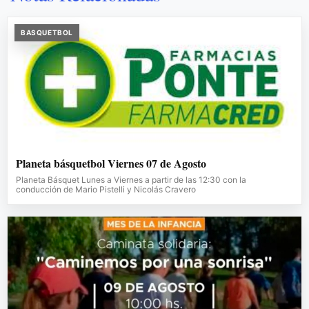
BASQUETBOL
Planeta básquetbol Viernes 07 de Agosto
Planeta Básquet Lunes a Viernes a partir de las 12:30 con la
conducción de Mario Pistelli y Nicolás Cravero