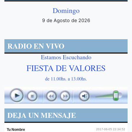
Domingo
9 de Agosto de 2026
RADIO EN VIVO
Estamos Escuchando
FIESTA DE VALORES
de 11.00hs. a 13.00hs.
DEJA UN MENSAJE