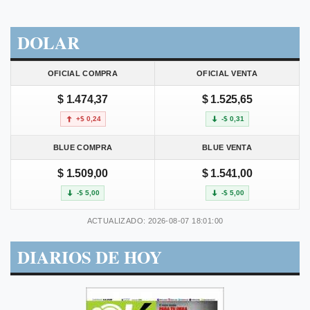
DOLAR
OFICIAL COMPRA
OFICIAL VENTA
$ 1.474,37
$ 1.525,65
+$ 0,24
-$ 0,31
BLUE COMPRA
BLUE VENTA
$ 1.509,00
$ 1.541,00
-$ 5,00
-$ 5,00
ACTUALIZADO: 2026-08-07 18:01:00
DIARIOS DE HOY