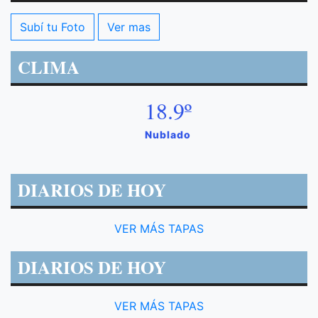
Subí tu Foto
Ver mas
CLIMA
18.9º
Nublado
DIARIOS DE HOY
VER MÁS TAPAS
DIARIOS DE HOY
VER MÁS TAPAS